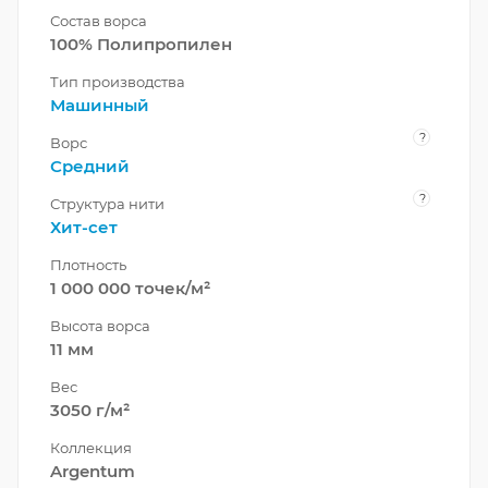
Состав ворса
100% Полипропилен
Тип производства
Машинный
?
Ворс
Средний
?
Структура нити
Хит-сет
Плотность
1 000 000 точек/м²
Высота ворса
11 мм
Вес
3050 г/м²
Коллекция
Argentum