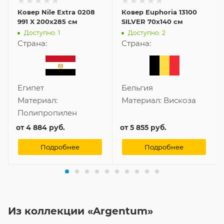
Ковер Nile Extra 0208
Ковер Euphoria 13100
991 X 200x285 см
SILVER 70x140 см
Доступно: 1
Доступно: 2
Страна:
Страна:
Египет
Бельгия
Материал:
Материал:
Вискоза
Полипропилен
от
4 884 руб.
от
5 855 руб.
Подробнее
Подробнее
Из коллекции «Argentum»