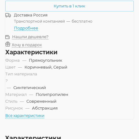
Купить в 1 клик
Доставка
Россия
Транспортной компанией
—
бесплатно
Подробнее
Нашли дешевле?
Хочу в подарок
Характеристики
Форма
—
Прямоугольник
Цвет
—
Коричневый, Серый
Тип материала
?
—
Синтетический
Материал
—
Полипропилен
Стиль
—
Современный
Рисунок
—
Абстракция
Все характеристики
Характеристики