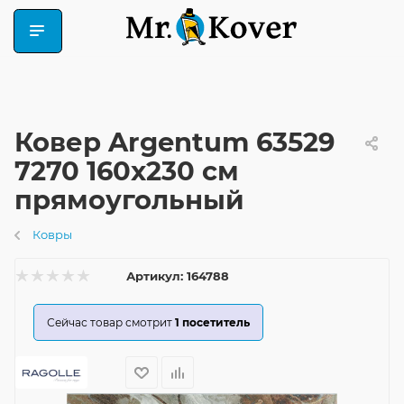
Ковер Argentum 63529
7270 160x230 см
прямоугольный
Ковры
Артикул:
164788
Сейчас товар смотрит
1
посетитель