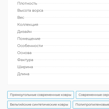
Плотность
Высота ворса
Вес
Коллекция
Дизайн
Помещение
Особенности
Основа
Фактура
Ширина
Длина
Прямоугольные современные ковры
Современные сер
Бельгийские синтетические ковры
Полипропиленовые 