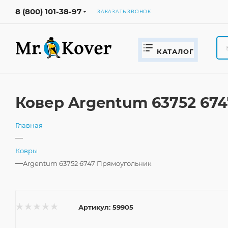
8 (800) 101-38-97
ЗАКАЗАТЬ ЗВОНОК
КАТАЛОГ
Ковер Argentum 63752 67
Главная
—
Ковры
—
Argentum 63752 6747 Прямоугольник
Артикул:
59905