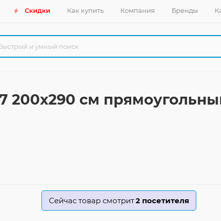
Скидки
Как купить
Компания
Бренды
К
47 200x290 см прямоугольны
Сейчас товар смотрит
2
посетителя