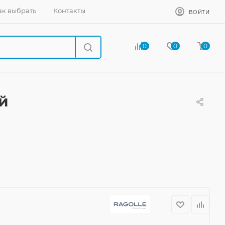
ак выбрать
Контакты
ВОЙТИ
0
0
0
й