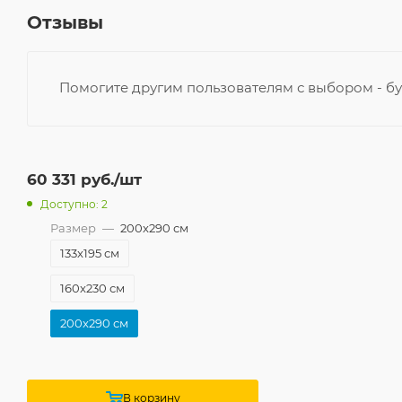
Отзывы
Помогите другим пользователям с выбором - бу
60 331
руб.
/шт
Доступно: 2
Размер
—
200x290 см
133x195 см
160x230 см
200x290 см
В корзину