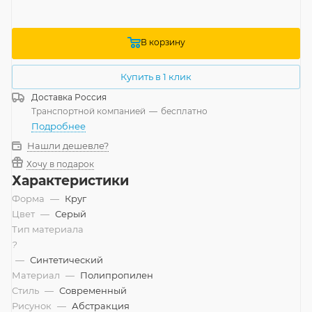
В корзину
Купить в 1 клик
Доставка
Россия
Транспортной компанией
—
бесплатно
Подробнее
Нашли дешевле?
Хочу в подарок
Характеристики
Форма
—
Круг
Цвет
—
Серый
Тип материала
?
—
Синтетический
Материал
—
Полипропилен
Стиль
—
Современный
Рисунок
—
Абстракция