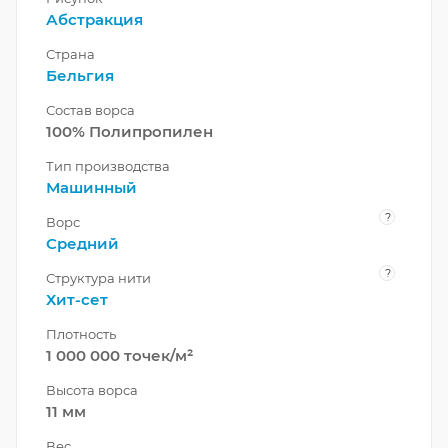
Абстракция
Страна
Бельгия
Состав ворса
100% Полипропилен
Тип производства
Машинный
?
Ворс
Средний
?
Структура нити
Хит-сет
Плотность
1 000 000 точек/м²
Высота ворса
11 мм
Вес