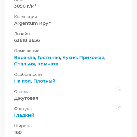
3050 г/м²
Коллекция
Argentum Круг
Дизайн
63618 8656
Помещение
Веранда
,
Гостиная
,
Кухня
,
Прихожая
,
Спальня
,
Комната
Особенности
На пол
,
Плотный
?
Основа
Джутовая
?
Фактура
Гладкий
Ширина
160