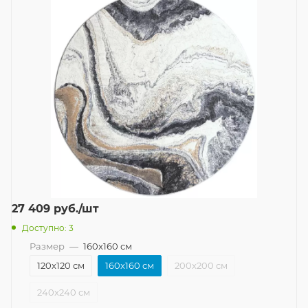
27 409
руб.
/шт
Доступно: 3
Размер
—
160x160 см
120x120 см
160x160 см
200x200 см
240x240 см