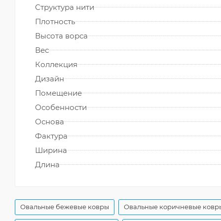
Структура нити
Плотность
Высота ворса
Вес
Коллекция
Дизайн
Помещение
Особенности
Основа
Фактура
Ширина
Длина
Овальные бежевые ковры
Овальные коричневые ковр