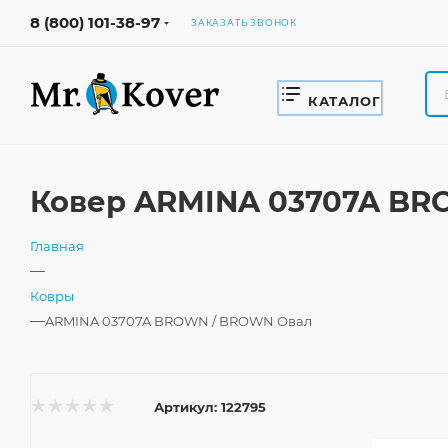
8 (800) 101-38-97
ЗАКАЗАТЬ ЗВОНОК
КАТАЛОГ
Ковер ARMINA 03707A BR
Главная
—
Ковры
—
ARMINA 03707A BROWN / BROWN Овал
Артикул:
122795