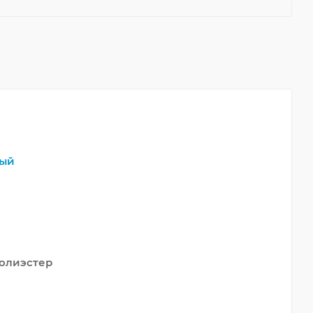
ый
олиэстер