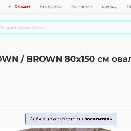
Скидки
Как купить
Компания
Бренды
К
OWN / BROWN 80x150 см ова
Сейчас товар смотрит
1
посетитель