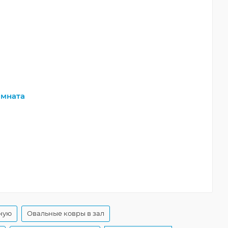
мната
ную
Овальные ковры в зал