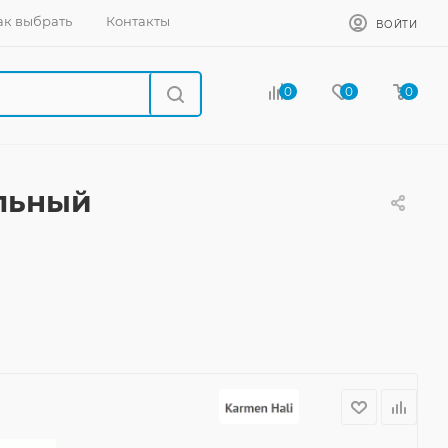
ак выбрать
Контакты
ВОЙТИ
0
0
0
льный