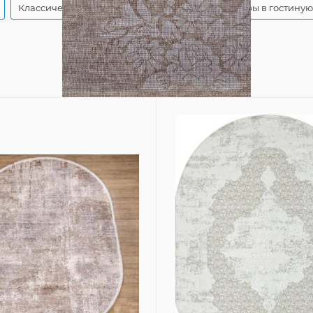
Классические бежевые ковры
Бежевые ковры в гостиную