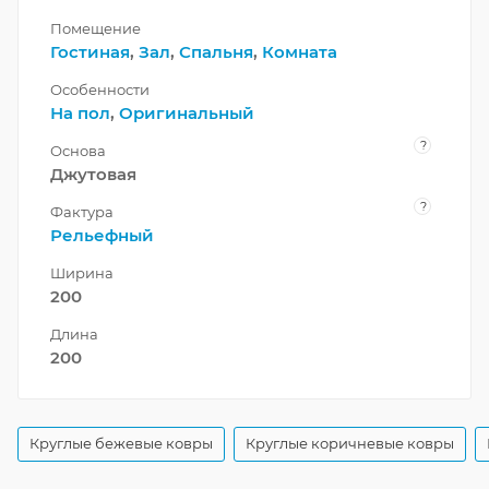
Помещение
Гостиная
,
Зал
,
Спальня
,
Комната
Особенности
На пол
,
Оригинальный
?
Основа
Джутовая
?
Фактура
Рельефный
Ширина
200
Длина
200
Круглые бежевые ковры
Круглые коричневые ковры