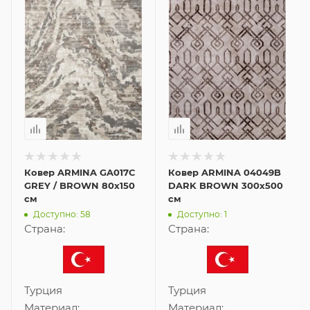
Ковер ARMINA GA017C
Ковер ARMINA 04049B
GREY / BROWN 80x150
DARK BROWN 300x500
см
см
Доступно: 58
Доступно: 1
Страна:
Страна:
Турция
Турция
Материал:
Материал: