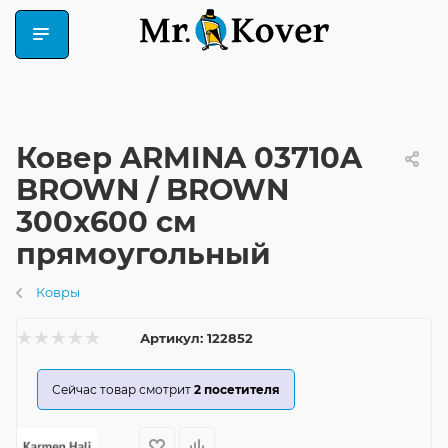
Ковер ARMINA 03710A
BROWN / BROWN
300x600 см
прямоугольный
Ковры
Артикул:
122852
Сейчас товар смотрит
2
посетителя