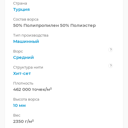
Страна
Турция
Состав ворса
50% Полипропилен 50% Полиэстер
Тип производства
Машинный
?
Ворс
Средний
?
Структура нити
Хит-сет
Плотность
462 000 точек/м²
Высота ворса
10 мм
Вес
2350 г/м²