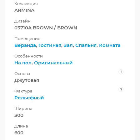
Коллекция
ARMINA
Дизайн
03710A BROWN / BROWN
Помещение
Веранда
,
Гостиная
,
Зал
,
Спальня
,
Комната
Особенности
На пол
,
Оригинальный
?
Основа
Джутовая
?
Фактура
Рельефный
Ширина
300
Длина
600