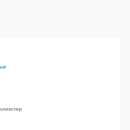
ый
олиэстер