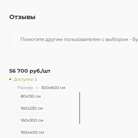
Отзывы
Помогите другим пользователям с выбором - бу
56 700
руб.
/шт
Доступно: 2
Размер
—
300x600 см
80x150 см
160x230 см
160x300 см
160x400 см