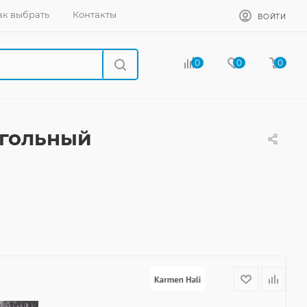
ак выбрать
Контакты
ВОЙТИ
0
0
0
угольный