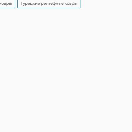
ковры
Турецкие рельефные ковры