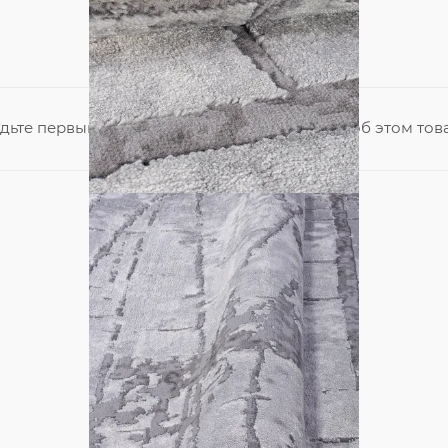
дьте первым, кто поделится своим мнением об этом тов