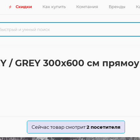
Скидки
Как купить
Компания
Бренды
К
Y / GREY 300x600 см прямо
Сейчас товар смотрит
2
посетителя