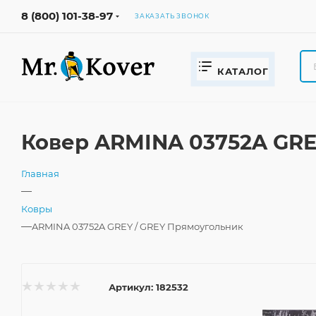
8 (800) 101-38-97
ЗАКАЗАТЬ ЗВОНОК
КАТАЛОГ
Ковер ARMINA 03752A GRE
Главная
—
Ковры
—
ARMINA 03752A GREY / GREY Прямоугольник
Артикул:
182532