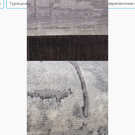
ы
Турецкие синтетические ковры
Турецкие современные 