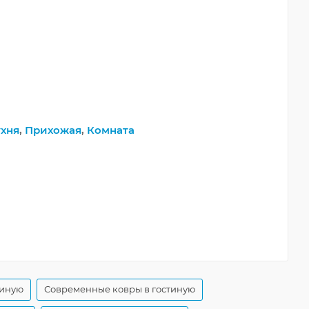
хня
,
Прихожая
,
Комната
тиную
Современные ковры в гостиную