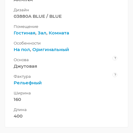
Дизайн
03880A BLUE / BLUE
Помещение
Гостиная
,
Зал
,
Комната
Особенности
На пол
,
Оригинальный
?
Основа
Джутовая
?
Фактура
Рельефный
Ширина
160
Длина
400