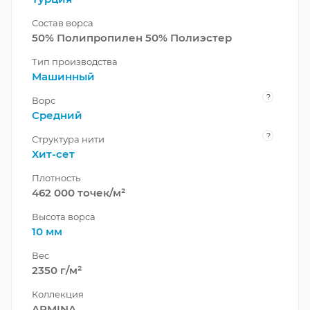
Состав ворса
50% Полипропилен 50% Полиэстер
Тип производства
Машинный
?
Ворс
Средний
?
Структура нити
Хит-сет
Плотность
462 000 точек/м²
Высота ворса
10 мм
Вес
2350 г/м²
Коллекция
ARMINA