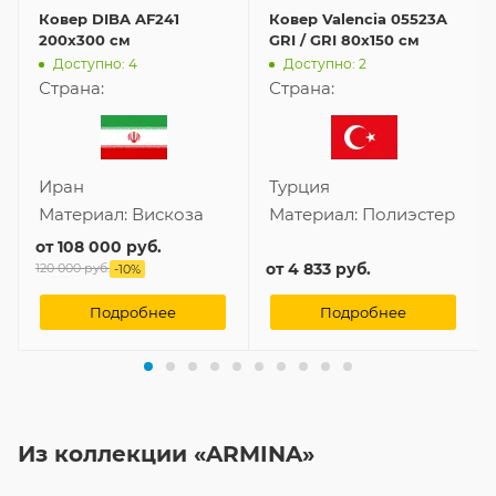
Ковер DIBA AF241
Ковер Valencia 05523A
200x300 см
GRI / GRI 80x150 см
Доступно: 4
Доступно: 2
Страна:
Страна:
Иран
Турция
Материал:
Вискоза
Материал:
Полиэстер
от
108 000 руб.
от
4 833 руб.
120 000 руб.
-
10
%
Подробнее
Подробнее
Из коллекции «ARMINA»