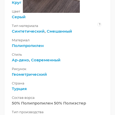
Круг
Цвет
Серый
?
Тип материала
Синтетический
,
Смешанный
Материал
Полипропилен
Стиль
Ар-деко
,
Современный
Рисунок
Геометрический
Страна
Турция
Состав ворса
50% Полипропилен 50% Полиэстер
Тип производства