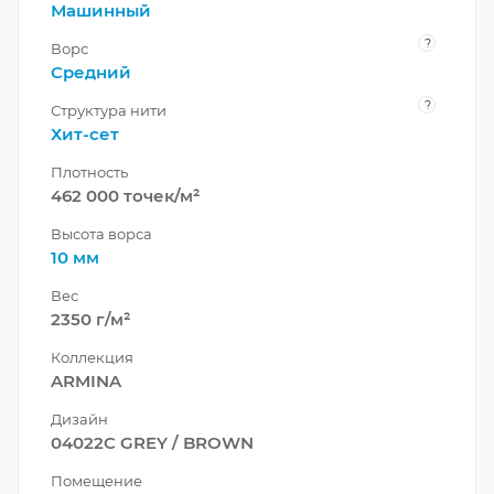
Машинный
?
Ворс
Средний
?
Структура нити
Хит-сет
Плотность
462 000 точек/м²
Высота ворса
10 мм
Вес
2350 г/м²
Коллекция
ARMINA
Дизайн
04022C GREY / BROWN
Помещение