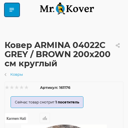
Ковер ARMINA 04022C
GREY / BROWN 200x200
см круглый
Ковры
Артикул:
161176
Сейчас товар смотрит
1
посетитель