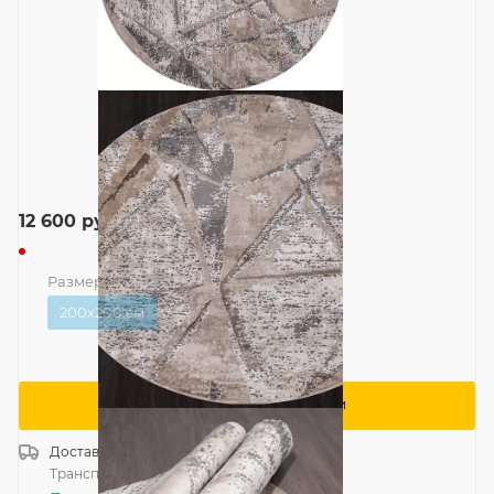
12 600
руб.
Размер
—
200x200 см
200x200 см
Сообщить о поступлении
Доставка
Россия
Транспортной компанией
—
бесплатно