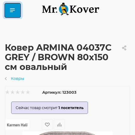
Ковер ARMINA 04037C
GREY / BROWN 80x150
см овальный
Ковры
Артикул:
123003
Сейчас товар смотрит
1
посетитель