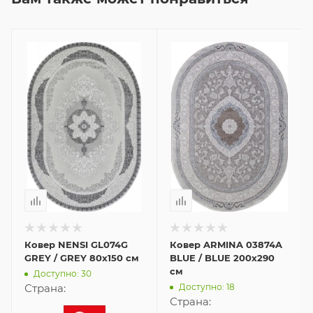
Ковер NENSI GL074G
Ковер ARMINA 03874A
GREY / GREY 80x150 см
BLUE / BLUE 200x290
см
Доступно: 30
Доступно: 18
Страна:
Страна: