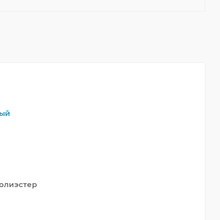
ый
олиэстер