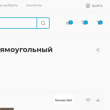
ак выбрать
Контакты
ВОЙТИ
0
0
0
рямоугольный