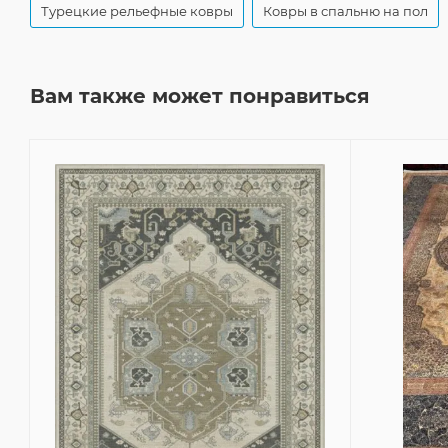
Турецкие рельефные ковры
Ковры в спальню на пол
Вам также может понравиться