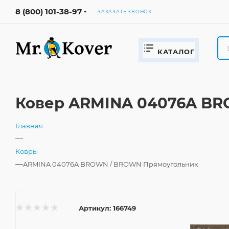
8 (800) 101-38-97
ЗАКАЗАТЬ ЗВОНОК
КАТАЛОГ
Ковер ARMINA 04076A BR
Главная
—
Ковры
—
ARMINA 04076A BROWN / BROWN Прямоугольник
Артикул:
166749