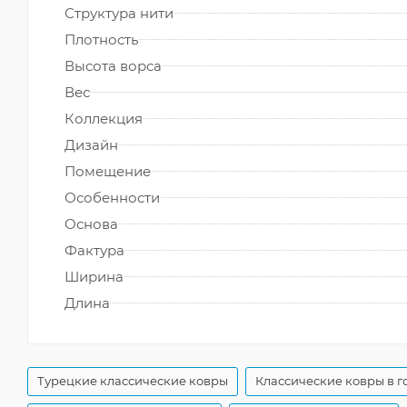
Структура нити
Плотность
Высота ворса
Вес
Коллекция
Дизайн
Помещение
Особенности
Основа
Фактура
Ширина
Длина
Турецкие классические ковры
Классические ковры в г