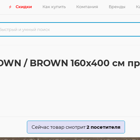
Скидки
Как купить
Компания
Бренды
К
OWN / BROWN 160x400 см п
Сейчас товар смотрит
2
посетителя