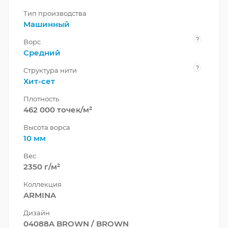
Тип производства
Машинный
?
Ворс
Средний
?
Структура нити
Хит-сет
Плотность
462 000 точек/м²
Высота ворса
10 мм
Вес
2350 г/м²
Коллекция
ARMINA
Дизайн
04088A BROWN / BROWN