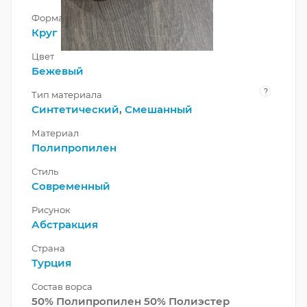
Форма
Круг
Цвет
Бежевый
?
Тип материала
Синтетический
,
Смешанный
Материал
Полипропилен
Стиль
Современный
Рисунок
Абстракция
Страна
Турция
Состав ворса
50% Полипропилен 50% Полиэстер