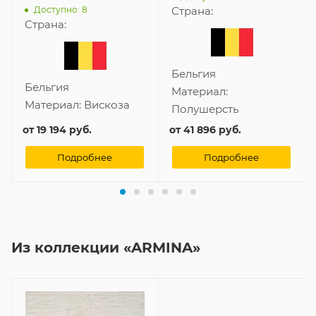
Доступно: 8
Страна:
Страна:
Бельгия
Бельгия
Материал:
Материал:
Вискоза
Полушерсть
от
19 194 руб.
от
41 896 руб.
Подробнее
Подробнее
Из коллекции «ARMINA»