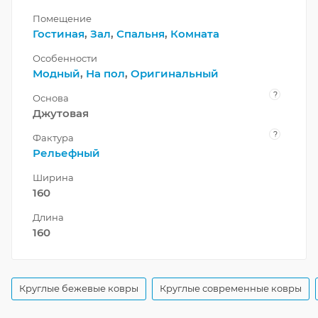
Помещение
Гостиная
,
Зал
,
Спальня
,
Комната
Особенности
Модный
,
На пол
,
Оригинальный
?
Основа
Джутовая
?
Фактура
Рельефный
Ширина
160
Длина
160
Круглые бежевые ковры
Круглые современные ковры