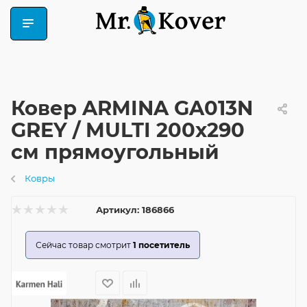
Ковер ARMINA GA013N
GREY / MULTI 200x290
см прямоугольный
Ковры
Артикул:
186866
Сейчас товар смотрит
1
посетитель