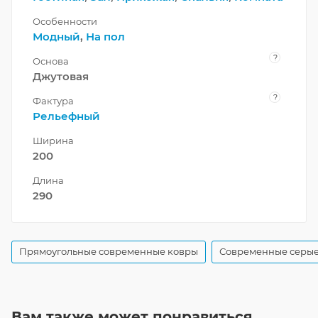
Особенности
Модный
,
На пол
?
Основа
Джутовая
?
Фактура
Рельефный
Ширина
200
Длина
290
Прямоугольные современные ковры
Современные серые
Вам также может понравиться