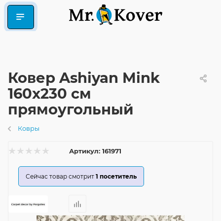
Ковер Ashiyan Mink
160x230 см
прямоугольный
Ковры
Артикул:
161971
Сейчас товар смотрит
1
посетитель