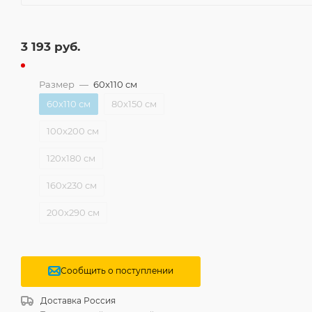
3 193
руб.
Размер
—
60x110 см
60x110 см
80x150 см
100x200 см
120x180 см
160x230 см
200x290 см
Сообщить о поступлении
Доставка
Россия