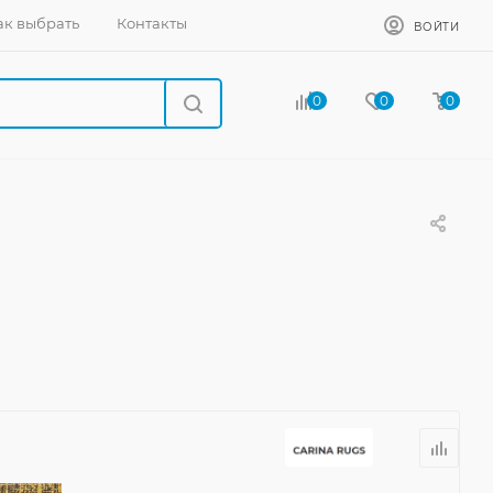
ак выбрать
Контакты
ВОЙТИ
0
0
0