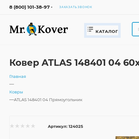
8 (800) 101-38-97
ЗАКАЗАТЬ ЗВОНОК
КАТАЛОГ
Ковер ATLAS 148401 04 60
Главная
—
Ковры
—
ATLAS 148401 04 Прямоугольник
Артикул:
124025