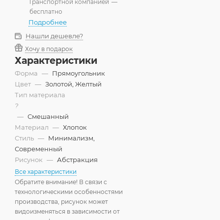
Транспортной компанией
—
бесплатно
Подробнее
Нашли дешевле?
Хочу в подарок
Характеристики
Форма
—
Прямоугольник
Цвет
—
Золотой, Желтый
Тип материала
?
—
Смешанный
Материал
—
Хлопок
Стиль
—
Минимализм,
Современный
Рисунок
—
Абстракция
Все характеристики
Обратите внимание! В связи с
технологическими особенностями
производства, рисунок может
видоизменяться в зависимости от