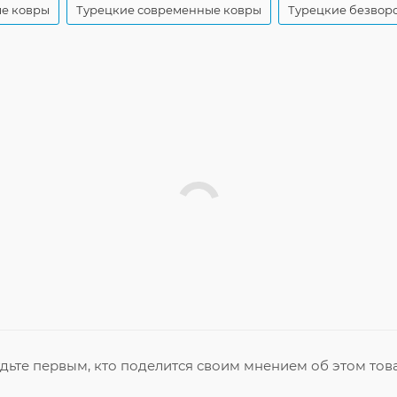
ые ковры
Турецкие современные ковры
Турецкие безвор
дьте первым, кто поделится своим мнением об этом тов