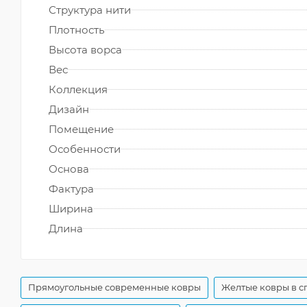
Структура нити
Плотность
Высота ворса
Вес
Коллекция
Дизайн
Помещение
Особенности
Основа
Фактура
Ширина
Длина
Прямоугольные современные ковры
Желтые ковры в 