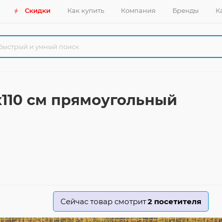
Скидки
Как купить
Компания
Бренды
К
x110 см прямоугольный
Сейчас товар смотрит
2
посетителя