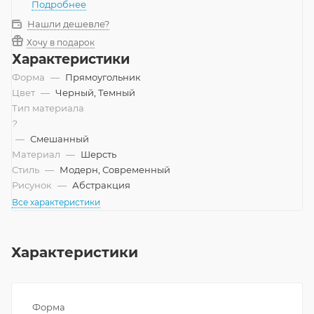
Подробнее
Нашли дешевле?
Хочу в подарок
Характеристики
Форма
—
Прямоугольник
Цвет
—
Черный, Темный
Тип материала
?
—
Смешанный
Материал
—
Шерсть
Стиль
—
Модерн, Современный
Рисунок
—
Абстракция
Все характеристики
Характеристики
Форма