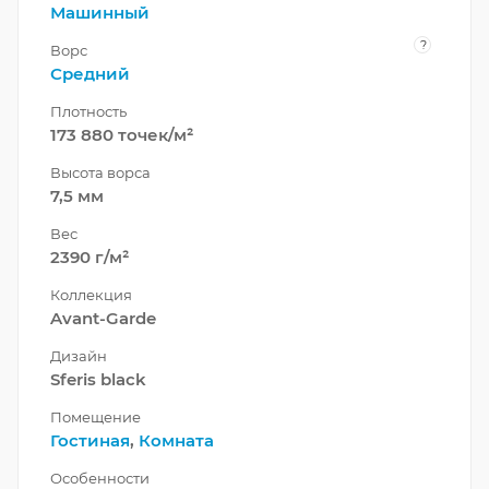
Машинный
?
Ворс
Средний
Плотность
173 880 точек/м²
Высота ворса
7,5 мм
Вес
2390 г/м²
Коллекция
Avant-Garde
Дизайн
Sferis black
Помещение
Гостиная
,
Комната
Особенности