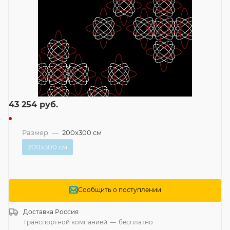
43 254
руб.
Размер
—
200x300 см
200x300 см
Сообщить о поступлении
Доставка
Россия
Транспортной компанией
—
бесплатно