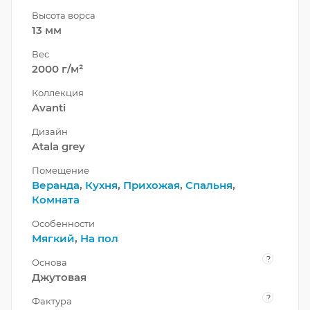
Высота ворса
13 мм
Вес
2000 г/м²
Коллекция
Avanti
Дизайн
Atala grey
Помещение
Веранда
,
Кухня
,
Прихожая
,
Спальня
,
Комната
Особенности
Мягкий
,
На пол
?
Основа
Джутовая
?
Фактура