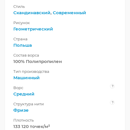
Стиль
Скандинавский
,
Современный
Рисунок
Геометрический
Страна
Польша
Состав ворса
100% Полипропилен
Тип производства
Машинный
?
Ворс
Средний
?
Структура нити
Фризе
Плотность
133 120 точек/м²