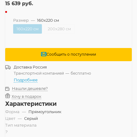
15 639
руб.
Размер
—
160x220 см
160x220 см
200x280 см
Сообщить о поступлении
Доставка
Россия
Транспортной компанией
—
бесплатно
Подробнее
Нашли дешевле?
Хочу в подарок
Характеристики
Форма
—
Прямоугольник
Цвет
—
Серый
Тип материала
?