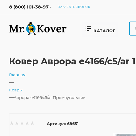
8 (800) 101-38-97
ЗАКАЗАТЬ ЗВОНОК
КАТАЛОГ
Ковер Аврора e4166/c5/ar
Главная
—
Ковры
—
Аврора e4166/c5/ar Прямоугольник
Артикул:
68651