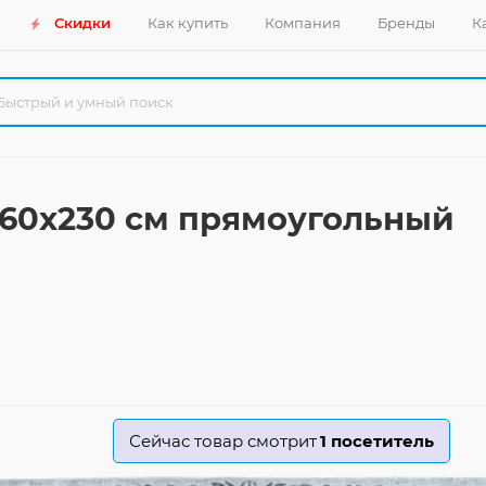
Скидки
Как купить
Компания
Бренды
К
 160x230 см прямоугольный
Сейчас товар смотрит
1
посетитель