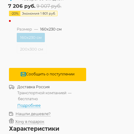
7 206
руб.
9 007
руб.
-
20
%
Экономия
1 801
руб.
Размер
—
160x230 см
160x230 см
200x300 см
Сообщить о поступлении
Доставка
Россия
Транспортной компанией
—
бесплатно
Подробнее
Нашли дешевле?
Хочу в подарок
Характеристики