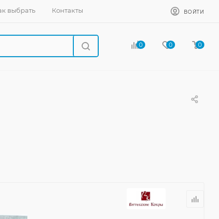
ак выбрать
Контакты
ВОЙТИ
0
0
0