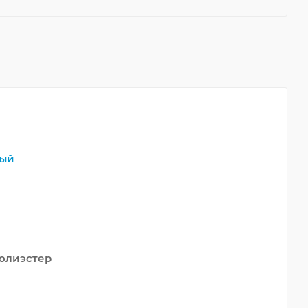
ый
олиэстер