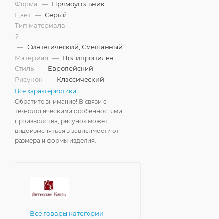
Форма
—
Прямоугольник
Цвет
—
Серый
Тип материала
?
—
Синтетический, Смешанный
Материал
—
Полипропилен
Стиль
—
Европейский
Рисунок
—
Классический
Все характеристики
Обратите внимание! В связи с
технологическими особенностями
производства, рисунок может
видоизменяться в зависимости от
размера и формы изделия.
Все товары категории