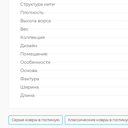
Структура нити
Плотность
Высота ворса
Вес
Коллекция
Дизайн
Помещение
Особенности
Основа
Фактура
Ширина
Длина
Серые ковры в гостиную
Классические ковры в гостин