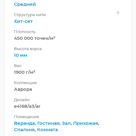
Средний
?
Структура нити
Хит-сет
Плотность
450 000 точек/м²
Высота ворса
10 мм
Вес
1900 г/м²
Коллекция
Аврора
Дизайн
e4168/a3/ar
Помещение
Веранда
,
Гостиная
,
Зал
,
Прихожая
,
Спальня
,
Комната