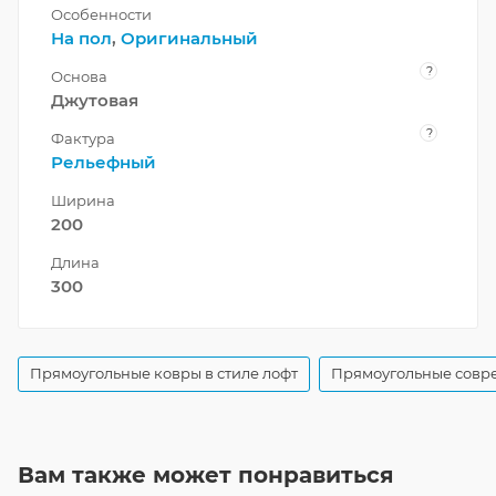
Особенности
На пол
,
Оригинальный
?
Основа
Джутовая
?
Фактура
Рельефный
Ширина
200
Длина
300
Прямоугольные ковры в стиле лофт
Прямоугольные совр
Вам также может понравиться