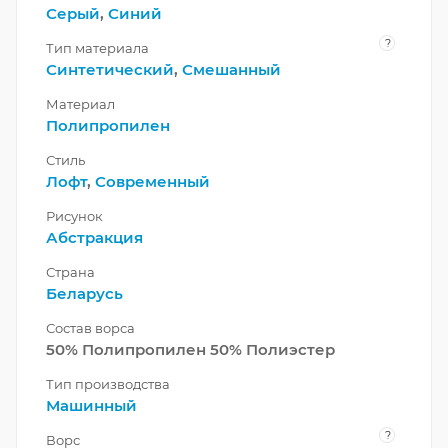
Серый
,
Синий
?
Тип материала
Синтетический
,
Смешанный
Материал
Полипропилен
Стиль
Лофт
,
Современный
Рисунок
Абстракция
Страна
Беларусь
Состав ворса
50% Полипропилен 50% Полиэстер
Тип производства
Машинный
?
Ворс