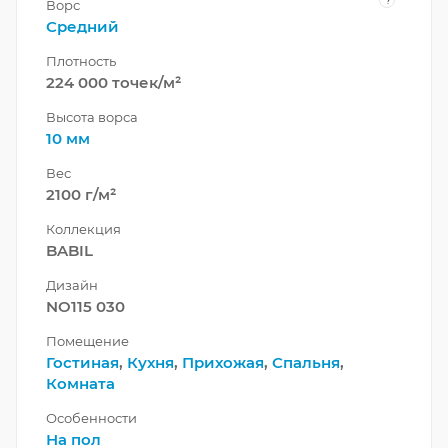
Ворс
Средний
Плотность
224 000 точек/м²
Высота ворса
10 мм
Вес
2100 г/м²
Коллекция
BABIL
Дизайн
NO115 030
Помещение
Гостиная
,
Кухня
,
Прихожая
,
Спальня
,
Комната
Особенности
На пол