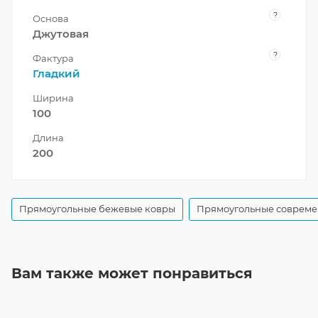
?
Основа
Джутовая
?
Фактура
Гладкий
Ширина
100
Длина
200
Прямоугольные бежевые ковры
Прямоугольные совреме
Вам также может понравиться