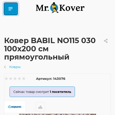
Ковер BABIL NO115 030
100x200 см
прямоугольный
Ковры
Артикул:
143076
Сейчас товар смотрит
1
посетитель