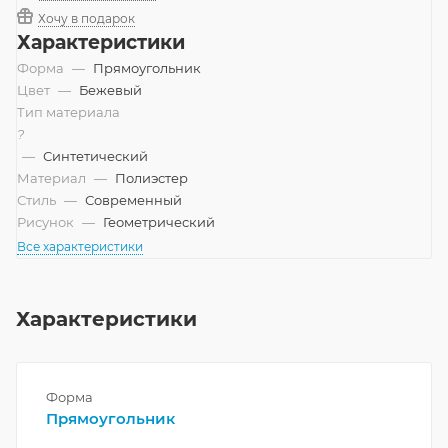
Хочу в подарок
Характеристики
Форма
—
Прямоугольник
Цвет
—
Бежевый
Тип материала
?
—
Синтетический
Материал
—
Полиэстер
Стиль
—
Современный
Рисунок
—
Геометрический
Все характеристики
Характеристики
Форма
Прямоугольник