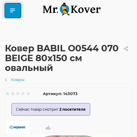
Ковер BABIL O0544 070
BEIGE 80x150 см
овальный
Ковры
Артикул:
143073
Сейчас товар смотрит
2
посетителя