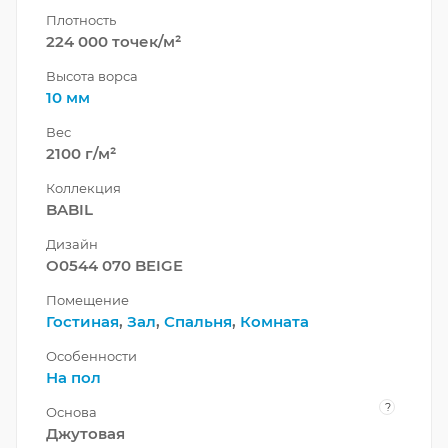
Плотность
224 000 точек/м²
Высота ворса
10 мм
Вес
2100 г/м²
Коллекция
BABIL
Дизайн
O0544 070 BEIGE
Помещение
Гостиная
,
Зал
,
Спальня
,
Комната
Особенности
На пол
?
Основа
Джутовая