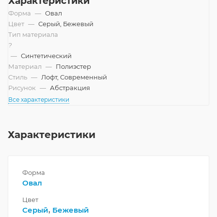
Характеристики
Форма
—
Овал
Цвет
—
Серый, Бежевый
Тип материала
?
—
Синтетический
Материал
—
Полиэстер
Стиль
—
Лофт, Современный
Рисунок
—
Абстракция
Все характеристики
Характеристики
Форма
Овал
Цвет
Серый
,
Бежевый