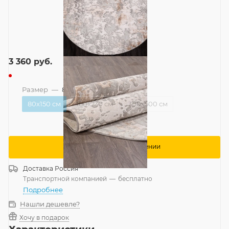
3 360
руб.
Размер
—
80x150 см
80x150 см
160x230 см
300x500 см
Сообщить о поступлении
Доставка
Россия
Транспортной компанией
—
бесплатно
Подробнее
Нашли дешевле?
Хочу в подарок