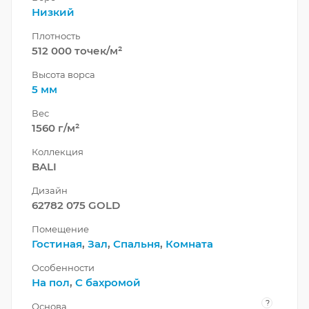
Низкий
Плотность
512 000 точек/м²
Высота ворса
5 мм
Вес
1560 г/м²
Коллекция
BALI
Дизайн
62782 075 GOLD
Помещение
Гостиная
,
Зал
,
Спальня
,
Комната
Особенности
На пол
,
С бахромой
?
Основа