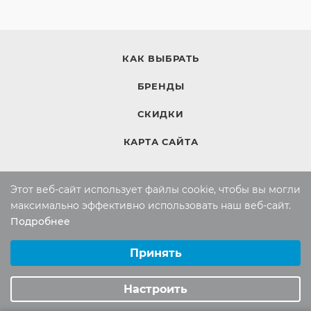
КАК ВЫБРАТЬ
БРЕНДЫ
СКИДКИ
КАРТА САЙТА
Этот веб-сайт использует файлы cookie, чтобы вы могли
КОМПАНИЯ
максимально эффективно использовать наш веб-сайт.
Компания
Подробнее
Выберите настройки cookie
Контакты
Минимальные
Принять
Аналитические/Функциональные
ИНФОРМАЦИЯ
Настроить