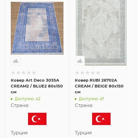
Ковер Art Deco 3035A
Ковер RUBI 26702A
CREAM2 / BLUE2 80x150
CREAM / BEIGE 80x150
см
см
Доступно: 42
Доступно: 47
Страна:
Страна:
Турция
Турция