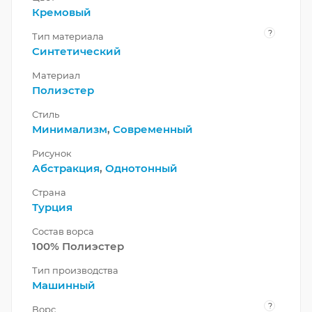
Кремовый
?
Тип материала
Синтетический
Материал
Полиэстер
Стиль
Минимализм
,
Современный
Рисунок
Абстракция
,
Однотонный
Страна
Турция
Состав ворса
100% Полиэстер
Тип производства
Машинный
?
Ворс