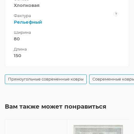
Хлопковая
?
Фактура
Рельефный
Ширина
80
Длина
150
Прямоугольные современные ковры
Современные ковры
Вам также может понравиться