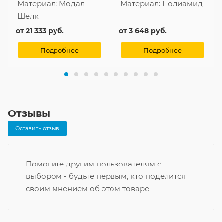
Материал:
Модал-
Материал:
Полиамид
Шелк
от
21 333 руб.
от
3 648 руб.
Подробнее
Подробнее
Отзывы
Оставить отзыв
Помогите другим пользователям с
выбором - будьте первым, кто поделится
своим мнением об этом товаре