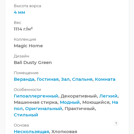
Высота ворса
4 мм
Вес
1114 г/м²
Коллекция
Magic Home
Дизайн
Bali Dusty Green
Помещение
Веранда
,
Гостиная
,
Зал
,
Спальня
,
Комната
Особенности
Гипоаллергенный
, Декоративный,
Легкий
,
Машинная стирка,
Модный
, Моющийся,
На
пол
,
Оригинальный
, Практичный,
Стильный
?
Основа
Нескользящая
, Хлопковая