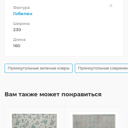
?
Фактура
Гобелен
Ширина
230
Длина
160
Прямоугольные зеленые ковры
Прямоугольные совреме
Вам также может понравиться