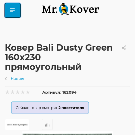
Ковер Bali Dusty Green
160x230
прямоугольный
Ковры
Артикул:
162094
Сейчас товар смотрит
2
посетителя