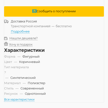
Сообщить о поступлении
Доставка
Россия
Транспортной компанией
—
бесплатно
Подробнее
Нашли дешевле?
Хочу в подарок
Характеристики
Форма
—
Фигурный
Цвет
—
Коричневый
Тип материала
?
—
Синтетический
Материал
—
Полиэстер
Стиль
—
Современный
Рисунок
—
Однотонный
Все характеристики