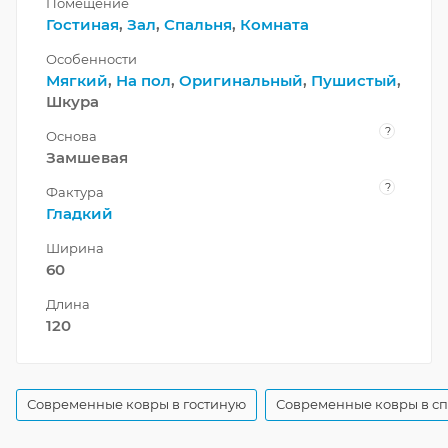
Помещение
Гостиная
,
Зал
,
Спальня
,
Комната
Особенности
Мягкий
,
На пол
,
Оригинальный
,
Пушистый
,
Шкура
?
Основа
Замшевая
?
Фактура
Гладкий
Ширина
60
Длина
120
Современные ковры в гостиную
Современные ковры в с