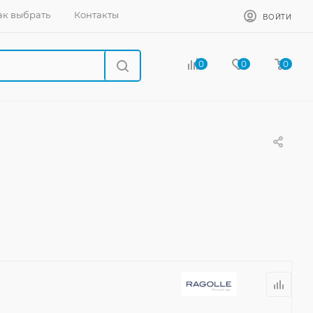
ак выбрать
Контакты
ВОЙТИ
0
0
0