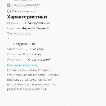
Нашли дешевле?
Хочу в подарок
Характеристики
Форма
—
Прямоугольник
Цвет
—
Черный, Темный
Тип материала
?
—
Натуральный
Материал
—
Вискоза
Стиль
—
Восточный
Рисунок
—
Классический
Все характеристики
Обратите внимание! В связи с
технологическими особенностями
производства, рисунок может
видоизменяться в зависимости от
размера и формы изделия.