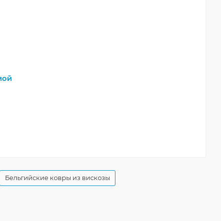
мой
Бельгийские ковры из вискозы