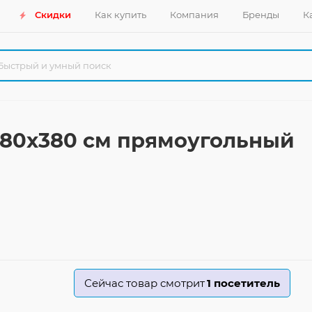
Скидки
Как купить
Компания
Бренды
К
 280x380 см прямоугольный
Сейчас товар смотрит
1
посетитель