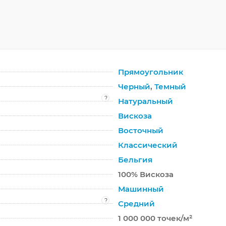
Прямоугольник
Черный
,
Темный
?
Натуральный
Вискоза
Восточный
Классический
Бельгия
100% Вискоза
Машинный
?
Средний
1 000 000 точек/м²