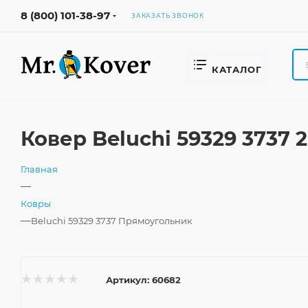
8 (800) 101-38-97
ЗАКАЗАТЬ ЗВОНОК
КАТАЛОГ
Ковер Beluchi 59329 3737
Главная
—
Ковры
—
Beluchi 59329 3737 Прямоугольник
Артикул:
60682