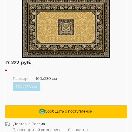
17 222
руб.
Размер
—
160x230 см
160x230 см
Сообщить о поступлении
Доставка
Россия
Транспортной компанией
—
бесплатно