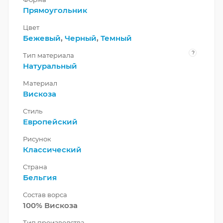
Прямоугольник
Цвет
Бежевый
,
Черный
,
Темный
?
Тип материала
Натуральный
Материал
Вискоза
Стиль
Европейский
Рисунок
Классический
Страна
Бельгия
Состав ворса
100% Вискоза
Тип производства