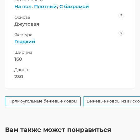
На пол
,
Плотный
,
С бахромой
?
Основа
Джутовая
?
Фактура
Гладкий
Ширина
160
Длина
230
Прямоугольные бежевые ковры
Бежевые ковры из виск
Вам также может понравиться