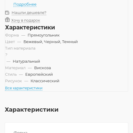
Подробнее
Нашли дешевле?
Хочу в подарок
Характеристики
Форма
—
Прямоугольник
Цвет
—
Бежевый, Черный, Темный
Тип материала
?
—
Натуральный
Материал
—
Вискоза
Стиль
—
Европейский
Рисунок
—
Классический
Все характеристики
Характеристики
Форма