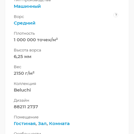
Машинный
?
Ворс
Средний
Плотность
1 000 000 точек/м²
Высота ворса
6,25 мм
Вес
2150 г/м²
Коллекция
Beluchi
Дизайн
88211 2737
Помещение
Гостиная
,
Зал
,
Комната
Особенности