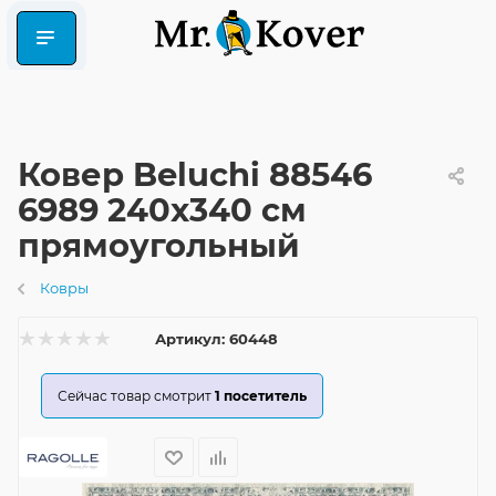
Ковер Beluchi 88546
6989 240x340 см
прямоугольный
Ковры
Артикул:
60448
Сейчас товар смотрит
1
посетитель