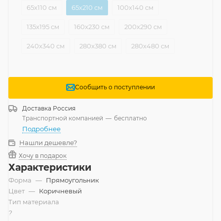
65x110 см
65x210 см
100x140 см
135x195 см
160x230 см
200x290 см
240x340 см
280x380 см
280x480 см
Сообщить о поступлении
Доставка
Россия
Транспортной компанией
—
бесплатно
Подробнее
Нашли дешевле?
Хочу в подарок
Характеристики
Форма
—
Прямоугольник
Цвет
—
Коричневый
Тип материала
?