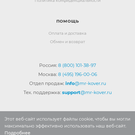
Политика конфиденциальности
ПОМОЩЬ
Оплата и доставка
Обмен и возврат
Россия:
8 (800) 101-38-97
Москва:
8 (495) 196-00-06
Отдел продаж:
info
@mr-kover.ru
Тех. поддержка:
support
@mr-kover.ru
2022-2026 © Интернет магазин
MR-KOVER.RU
Этот веб-сайт использует файлы cookie, чтобы вы могли
Авторские права защищены. Воспроизведение
максимально эффективно использовать наш веб-сайт.
материалов сайта без письменного разрешения
Подробнее