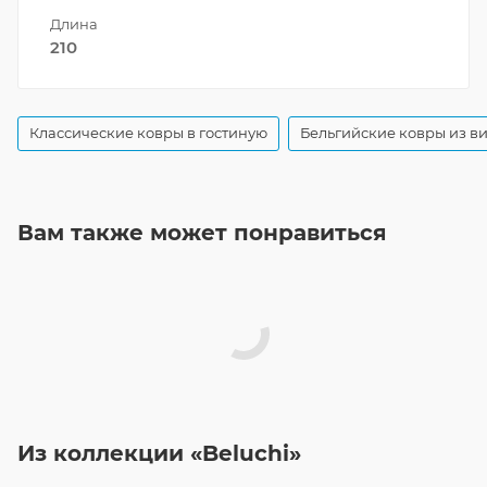
Длина
210
Классические ковры в гостиную
Бельгийские ковры из в
Вам также может понравиться
Из коллекции «Beluchi»