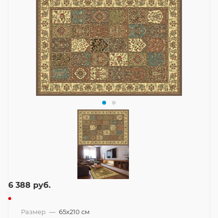
6 388
руб.
Размер
—
65x210 см