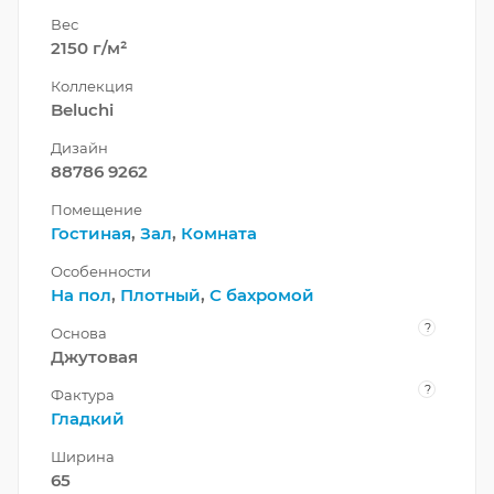
Вес
2150 г/м²
Коллекция
Beluchi
Дизайн
88786 9262
Помещение
Гостиная
,
Зал
,
Комната
Особенности
На пол
,
Плотный
,
С бахромой
?
Основа
Джутовая
?
Фактура
Гладкий
Ширина
65