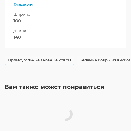
Гладкий
Ширина
100
Длина
140
Прямоугольные зеленые ковры
Зеленые ковры из виско
Вам также может понравиться