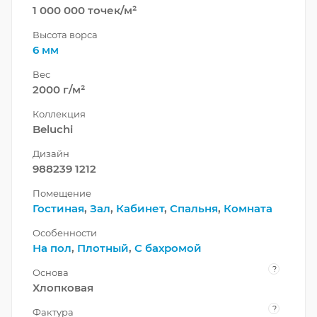
1 000 000 точек/м²
Высота ворса
6 мм
Вес
2000 г/м²
Коллекция
Beluchi
Дизайн
988239 1212
Помещение
Гостиная
,
Зал
,
Кабинет
,
Спальня
,
Комната
Особенности
На пол
,
Плотный
,
С бахромой
?
Основа
Хлопковая
?
Фактура