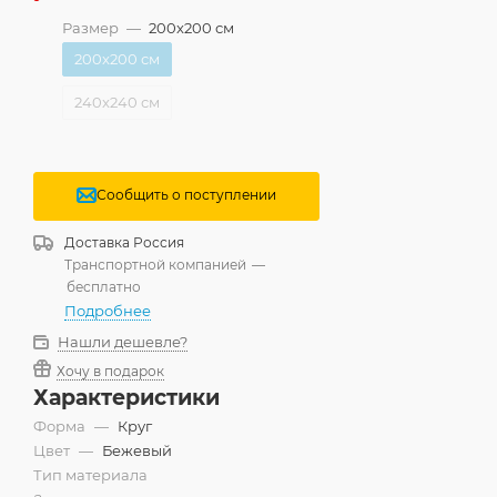
Размер
—
200x200 см
200x200 см
240x240 см
Сообщить о поступлении
Доставка
Россия
Транспортной компанией
—
бесплатно
Подробнее
Нашли дешевле?
Хочу в подарок
Характеристики
Форма
—
Круг
Цвет
—
Бежевый
Тип материала