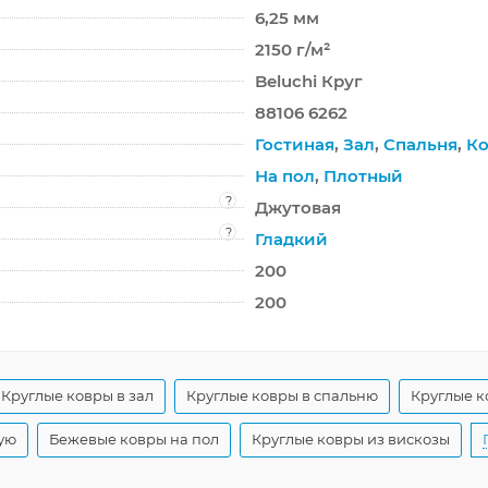
6,25 мм
2150 г/м²
Beluchi Круг
88106 6262
Гостиная
,
Зал
,
Спальня
,
Ко
На пол
,
Плотный
?
Джутовая
?
Гладкий
200
200
Круглые ковры в зал
Круглые ковры в спальню
Круглые к
ую
Бежевые ковры на пол
Круглые ковры из вискозы