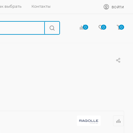
ак выбрать
Контакты
ВОЙТИ
0
0
0