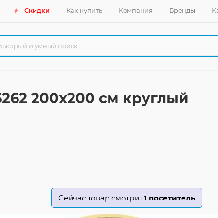
Скидки
Как купить
Компания
Бренды
К
 6262 200x200 см круглый
Сейчас товар смотрит
1
посетитель