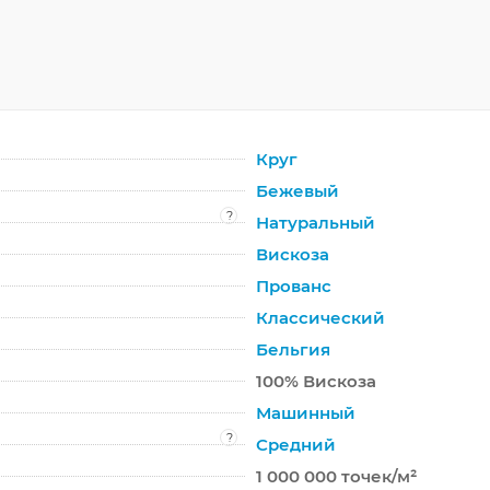
Круг
Бежевый
?
Натуральный
Вискоза
Прованс
Классический
Бельгия
100% Вискоза
Машинный
?
Средний
1 000 000 точек/м²