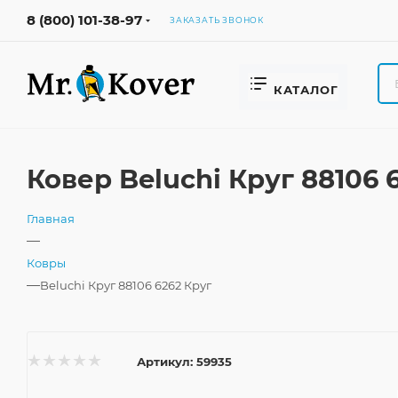
8 (800) 101-38-97
ЗАКАЗАТЬ ЗВОНОК
КАТАЛОГ
Ковер Beluchi Круг 88106
Главная
—
Ковры
—
Beluchi Круг 88106 6262 Круг
Артикул:
59935