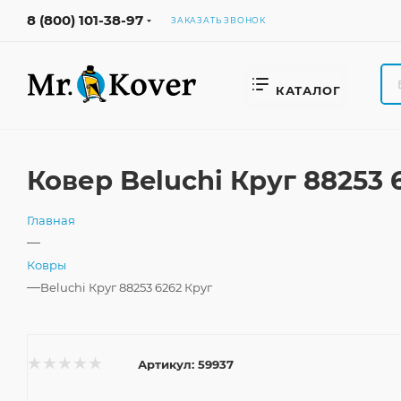
8 (800) 101-38-97
ЗАКАЗАТЬ ЗВОНОК
КАТАЛОГ
Ковер Beluchi Круг 88253
Главная
—
Ковры
—
Beluchi Круг 88253 6262 Круг
Артикул:
59937