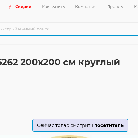
Скидки
Как купить
Компания
Бренды
К
 6262 200x200 см круглый
Сейчас товар смотрит
1
посетитель