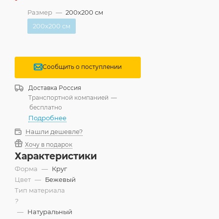
Размер
—
200x200 см
200x200 см
Сообщить о поступлении
Доставка
Россия
Транспортной компанией
—
бесплатно
Подробнее
Нашли дешевле?
Хочу в подарок
Характеристики
Форма
—
Круг
Цвет
—
Бежевый
Тип материала
?
—
Натуральный