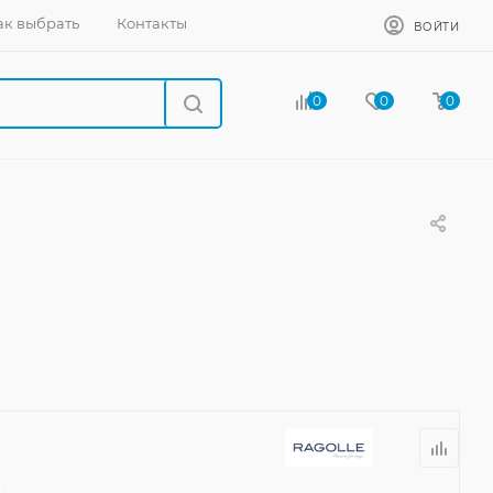
ак выбрать
Контакты
ВОЙТИ
0
0
0