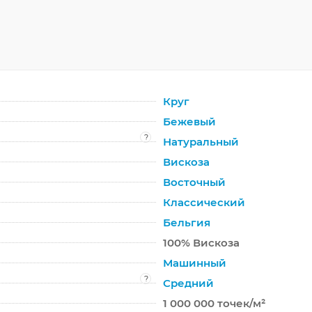
Круг
Бежевый
?
Натуральный
Вискоза
Восточный
Классический
Бельгия
100% Вискоза
Машинный
?
Средний
1 000 000 точек/м²