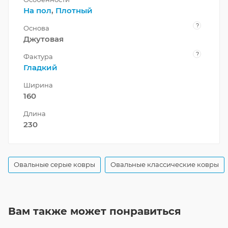
На пол
,
Плотный
?
Основа
Джутовая
?
Фактура
Гладкий
Ширина
160
Длина
230
Овальные серые ковры
Овальные классические ковры
Вам также может понравиться