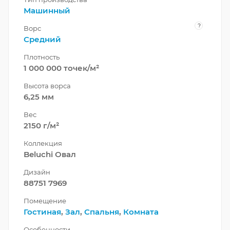
Машинный
?
Ворс
Средний
Плотность
1 000 000 точек/м²
Высота ворса
6,25 мм
Вес
2150 г/м²
Коллекция
Beluchi Овал
Дизайн
88751 7969
Помещение
Гостиная
,
Зал
,
Спальня
,
Комната
Особенности