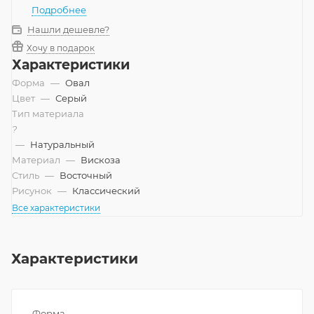
Подробнее
Нашли дешевле?
Хочу в подарок
Характеристики
Форма
—
Овал
Цвет
—
Серый
Тип материала
?
—
Натуральный
Материал
—
Вискоза
Стиль
—
Восточный
Рисунок
—
Классический
Все характеристики
Характеристики
Форма