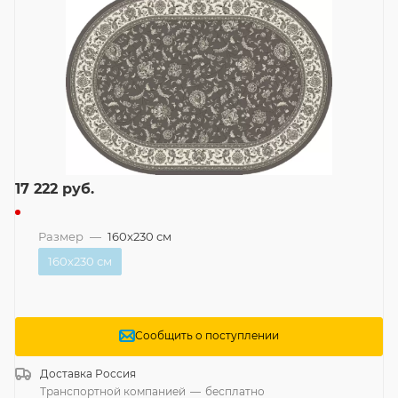
17 222
руб.
Размер
—
160x230 см
160x230 см
Сообщить о поступлении
Доставка
Россия
Транспортной компанией
—
бесплатно