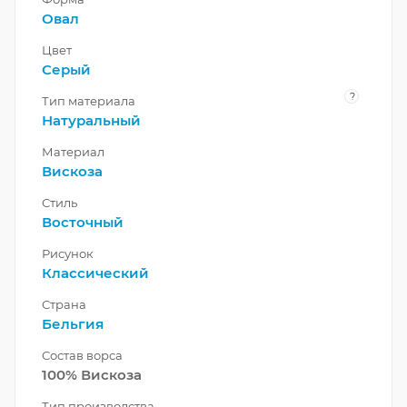
Овал
Цвет
Серый
?
Тип материала
Натуральный
Материал
Вискоза
Стиль
Восточный
Рисунок
Классический
Страна
Бельгия
Состав ворса
100% Вискоза
Тип производства