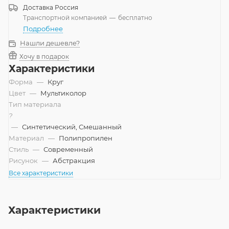
Доставка
Россия
Транспортной компанией
—
бесплатно
Подробнее
Нашли дешевле?
Хочу в подарок
Характеристики
Форма
—
Круг
Цвет
—
Мультиколор
Тип материала
?
—
Синтетический, Смешанный
Материал
—
Полипропилен
Стиль
—
Современный
Рисунок
—
Абстракция
Все характеристики
Характеристики