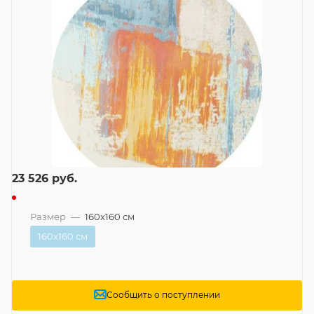
23 526
руб.
Размер
—
160x160 см
160x160 см
Сообщить о поступлении