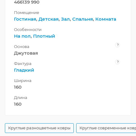
466139 990
Помещение
Гостиная
,
Детская
,
Зал
,
Спальня
,
Комната
Особенности
На пол
,
Плотный
?
Основа
Джутовая
?
Фактура
Гладкий
Ширина
160
Длина
160
Круглые разноцветные ковры
Круглые современные ков