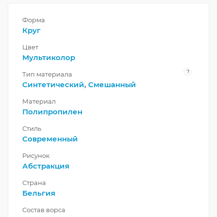
Форма
Круг
Цвет
Мультиколор
?
Тип материала
Синтетический
,
Смешанный
Материал
Полипропилен
Стиль
Современный
Рисунок
Абстракция
Страна
Бельгия
Состав ворса