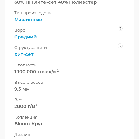
60% ПП Хите-сет 40% Полиэстер
Тип производства
Машинный
?
Ворс
Средний
?
Структура нити
Хит-сет
Плотность
1 100 000 точек/м²
Высота ворса
9,5 мм
Вес
2800 г/м²
Коллекция
Bloom Круг
Дизайн