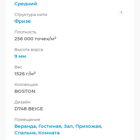
Средний
?
Структура нити
Фризе
Плотность
256 000 точек/м²
Высота ворса
9 мм
Вес
1526 г/м²
Коллекция
BOSTON
Дизайн
D748 BEIGE
Помещение
Веранда
,
Гостиная
,
Зал
,
Прихожая
,
Спальня
,
Комната