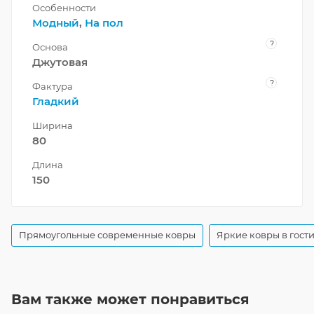
Особенности
Модный
,
На пол
?
Основа
Джутовая
?
Фактура
Гладкий
Ширина
80
Длина
150
Прямоугольные современные ковры
Яркие ковры в гост
Вам также может понравиться