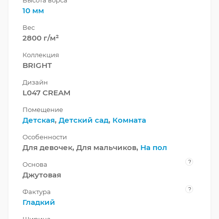
10 мм
Вес
2800 г/м²
Коллекция
BRIGHT
Дизайн
L047 CREAM
Помещение
Детская
,
Детский сад
,
Комната
Особенности
Для девочек, Для мальчиков,
На пол
?
Основа
Джутовая
?
Фактура
Гладкий
Ширина