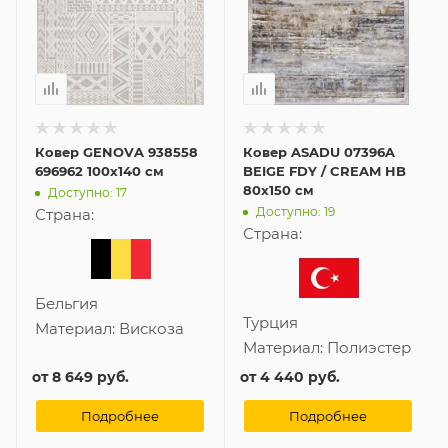
Ковер GENOVA 938558
Ковер ASADU 07396A
696962 100x140 см
BEIGE FDY / CREAM HB
80x150 см
Доступно: 17
Доступно: 19
Страна:
Страна:
Бельгия
Турция
Материал:
Вискоза
Материал:
Полиэстер
от
8 649 руб.
от
4 440 руб.
Подробнее
Подробнее