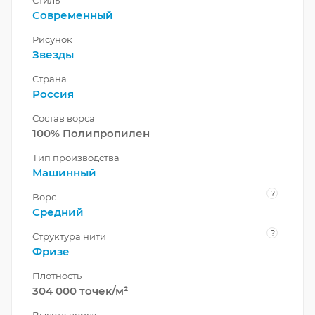
Современный
Рисунок
Звезды
Страна
Россия
Состав ворса
100% Полипропилен
Тип производства
Машинный
?
Ворс
Средний
?
Структура нити
Фризе
Плотность
304 000 точек/м²
Высота ворса