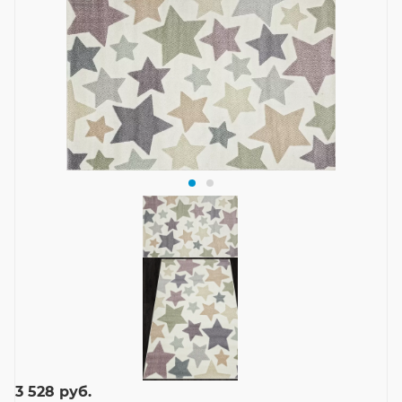
3 528
руб.