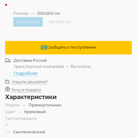
Размер
—
100x200 см
100x200 см
150x230 см
Сообщить о поступлении
Доставка
Россия
Транспортной компанией
—
бесплатно
Подробнее
Нашли дешевле?
Хочу в подарок
Характеристики
Форма
—
Прямоугольник
Цвет
—
Кремовый
Тип материала
?
—
Синтетический