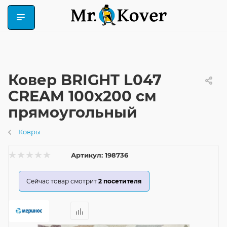
Ковер BRIGHT L047
CREAM 100x200 см
прямоугольный
Ковры
Артикул:
198736
Сейчас товар смотрит
2
посетителя