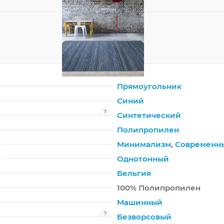
Прямоугольник
Синий
?
Синтетический
Полипропилен
Минимализм
,
Современн
Однотонный
Бельгия
100% Полипропилен
Машинный
?
Безворсовый