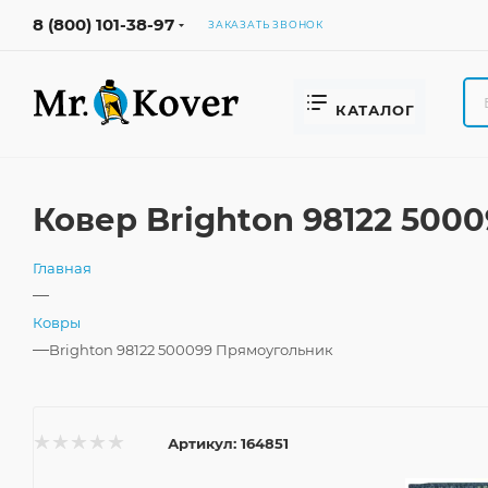
8 (800) 101-38-97
ЗАКАЗАТЬ ЗВОНОК
КАТАЛОГ
Ковер Brighton 98122 500
Главная
—
Ковры
—
Brighton 98122 500099 Прямоугольник
Артикул:
164851