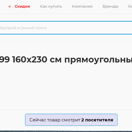
Скидки
Как купить
Компания
Бренды
К
099 160x230 см прямоугольн
Сейчас товар смотрит
2
посетителя