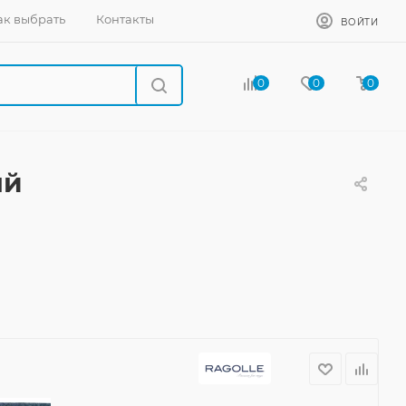
ак выбрать
Контакты
ВОЙТИ
0
0
0
ый