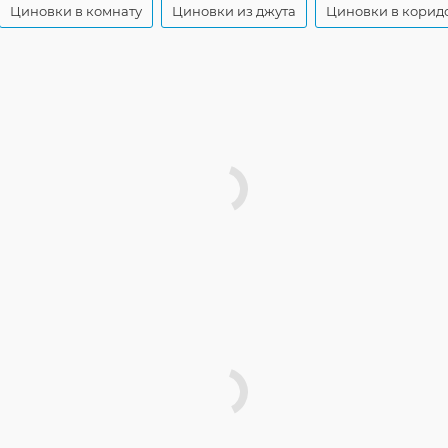
Циновки в комнату
Циновки из джута
Циновки в корид