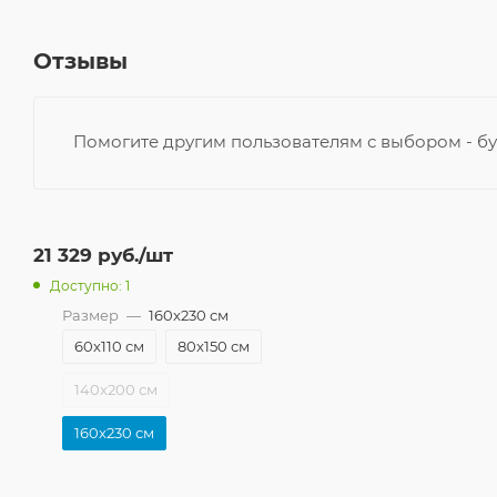
Отзывы
Помогите другим пользователям с выбором - бу
21 329
руб.
/шт
Доступно: 1
Размер
—
160x230 см
60x110 см
80x150 см
140x200 см
160x230 см