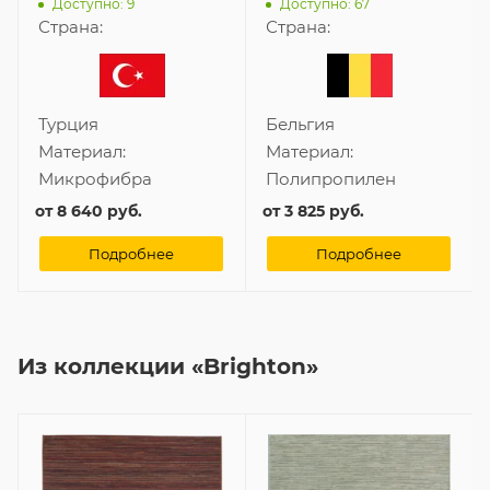
Доступно: 9
Доступно: 67
Страна:
Страна:
Турция
Бельгия
Материал:
Материал:
Микрофибра
Полипропилен
от
8 640 руб.
от
3 825 руб.
Подробнее
Подробнее
Из коллекции «Brighton»