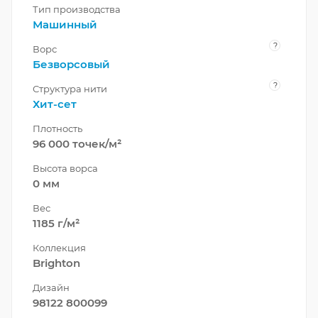
Тип производства
Машинный
?
Ворс
Безворсовый
?
Структура нити
Хит-сет
Плотность
96 000 точек/м²
Высота ворса
0 мм
Вес
1185 г/м²
Коллекция
Brighton
Дизайн
98122 800099