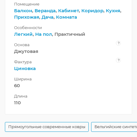
Помещение
Балкон
,
Веранда
,
Кабинет
,
Коридор
,
Кухня
,
Прихожая
,
Дача
,
Комната
Особенности
Легкий
,
На пол
, Практичный
?
Основа
Джутовая
?
Фактура
Циновка
Ширина
60
Длина
110
Прямоугольные современные ковры
Бельгийские синтет