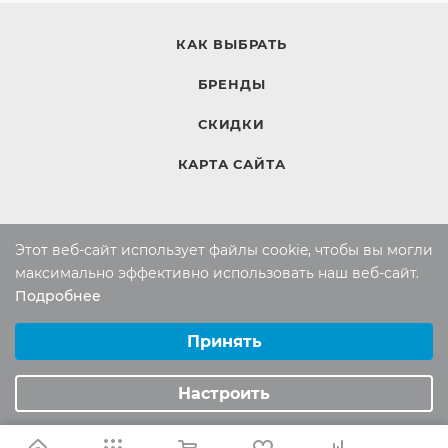
КАК ВЫБРАТЬ
БРЕНДЫ
СКИДКИ
КАРТА САЙТА
КОМПАНИЯ
Этот веб-сайт использует файлы cookie, чтобы вы могли
максимально эффективно использовать наш веб-сайт.
Компания
Подробнее
Контакты
Выберите настройки cookie
Минимальные
Принять
Аналитические/Функциональные
ИНФОРМАЦИЯ
Настроить
Вопросы и ответы
Реквизиты