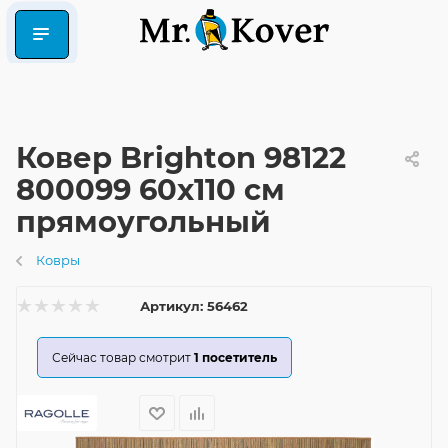
Ковер Brighton 98122
800099 60x110 см
прямоугольный
Ковры
Артикул:
56462
Сейчас товар смотрит
1
посетитель