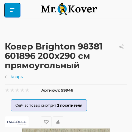
Ковер Brighton 98381
601896 200x290 см
прямоугольный
Ковры
Артикул:
59946
Сейчас товар смотрит
2
посетителя