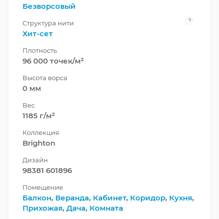
Безворсовый
?
Структура нити
Хит-сет
Плотность
96 000 точек/м²
Высота ворса
0 мм
Вес
1185 г/м²
Коллекция
Brighton
Дизайн
98381 601896
Помещение
Балкон
,
Веранда
,
Кабинет
,
Коридор
,
Кухня
,
Прихожая
,
Дача
,
Комната