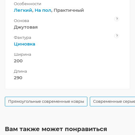
Особенности
Легкий
,
На пол
, Практичный
?
Основа
Джутовая
?
Фактура
Циновка
Ширина
200
Длина
290
Прямоугольные современные ковры
Современные серые
Вам также может понравиться