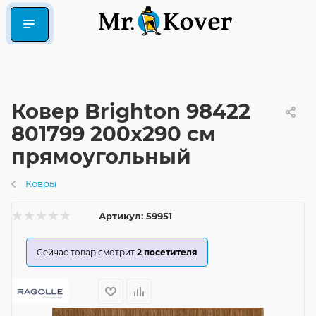
Ковер Brighton 98422
801799 200x290 см
прямоугольный
Ковры
Артикул:
59951
Сейчас товар смотрит
2
посетителя