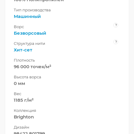
Тип производства
Машинный
?
Ворс
Безворсовый
?
Структура нити
Хит-сет
Плотность
96 000 точек/м²
Высота ворса
0 мм
Вес
1185 г/м²
Коллекция
Brighton
Дизайн
98422 801799