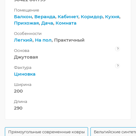
Помещение
Балкон
,
Веранда
,
Кабинет
,
Коридор
,
Кухня
,
Прихожая
,
Дача
,
Комната
Особенности
Легкий
,
На пол
, Практичный
?
Основа
Джутовая
?
Фактура
Циновка
Ширина
200
Длина
290
Прямоугольные современные ковры
Бельгийские синтет