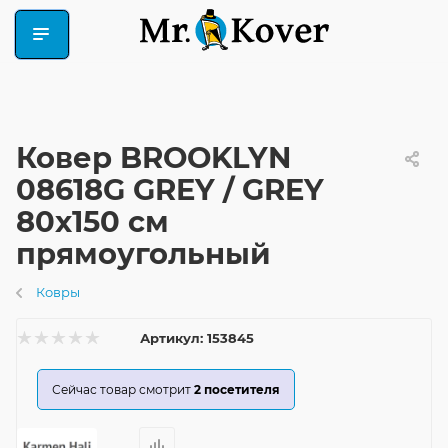
Ковер BROOKLYN
08618G GREY / GREY
80x150 см
прямоугольный
Ковры
Артикул:
153845
Сейчас товар смотрит
2
посетителя