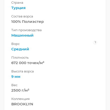
Страна
Турция
Состав ворса
100% Полиэстер
Тип производства
Машинный
?
Ворс
Средний
Плотность
672 000 точек/м²
Высота ворса
9 мм
Вес
2500 г/м²
Коллекция
BROOKLYN