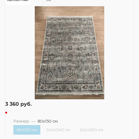
3 360
руб.
Размер
—
80x150 см
80x150 см
240x340 см
240x500 см