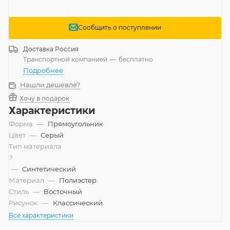
Сообщить о поступлении
Доставка
Россия
Транспортной компанией
—
бесплатно
Подробнее
Нашли дешевле?
Хочу в подарок
Характеристики
Форма
—
Прямоугольник
Цвет
—
Серый
Тип материала
?
—
Синтетический
Материал
—
Полиэстер
Стиль
—
Восточный
Рисунок
—
Классический
Все характеристики