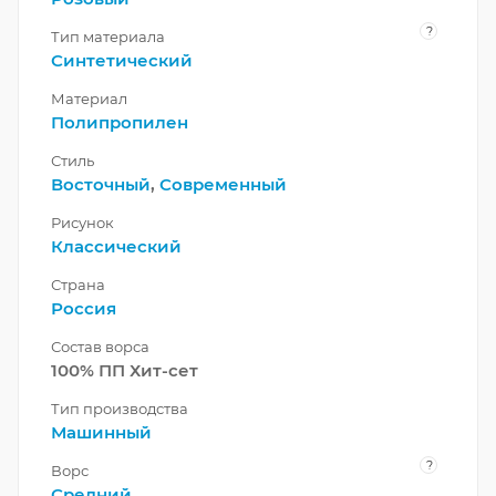
?
Тип материала
Синтетический
Материал
Полипропилен
Стиль
Восточный
,
Современный
Рисунок
Классический
Страна
Россия
Состав ворса
100% ПП Хит-сет
Тип производства
Машинный
?
Ворс
Средний