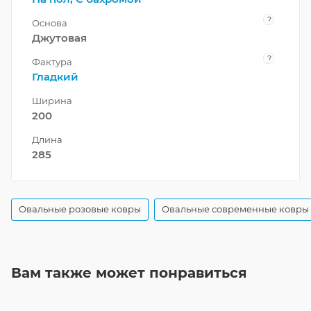
?
Основа
Джутовая
?
Фактура
Гладкий
Ширина
200
Длина
285
Овальные розовые ковры
Овальные современные ковры
Вам также может понравиться