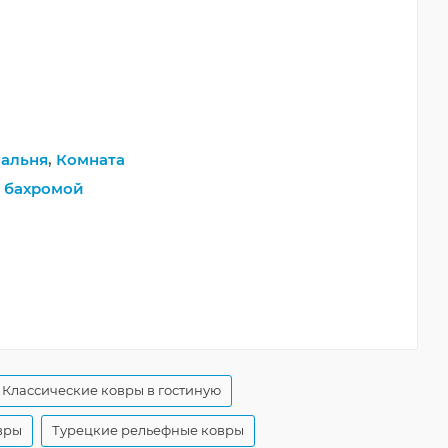
альня
,
Комната
 бахромой
Классические ковры в гостиную
вры
Турецкие рельефные ковры