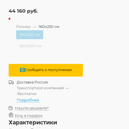
44 160
руб.
Размер
—
160x230 см
160x230 см
300x500 см
Сообщить о поступлении
Доставка
Россия
Транспортной компанией
—
бесплатно
Подробнее
Нашли дешевле?
Хочу в подарок
Характеристики