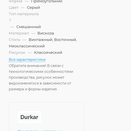
Форма
—
Прямоугольник
Цвет
—
Серый
Тип материала
?
—
Смешанный
Материал
—
Вискоза
Стиль
—
Винтажный, Восточный,
Неоклассический
Рисунок
—
Классический
Все характеристики
Обратите внимание! В связи с
технологическими особенностями
производства, рисунок может
видоизменяться в зависимости от
размера и формы изделия.