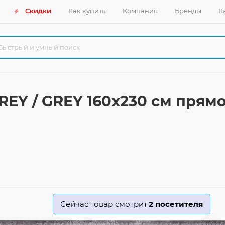
Скидки
Как купить
Компания
Бренды
К
REY / GREY 160x230 см пря
Сейчас товар смотрит
2
посетителя