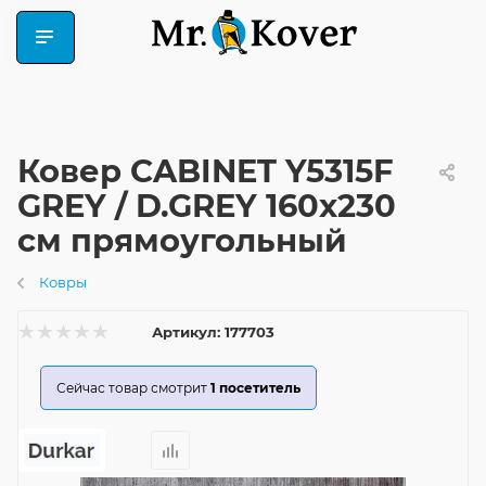
Ковер CABINET Y5315F
GREY / D.GREY 160x230
см прямоугольный
Ковры
Артикул:
177703
Сейчас товар смотрит
1
посетитель