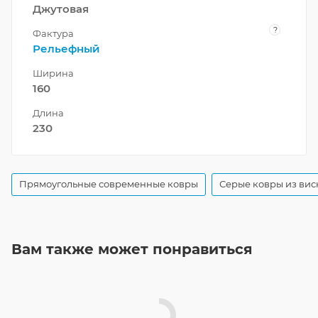
Джутовая
?
Фактура
Рельефный
Ширина
160
Длина
230
Прямоугольные современные ковры
Серые ковры из вис
Вам также может понравиться