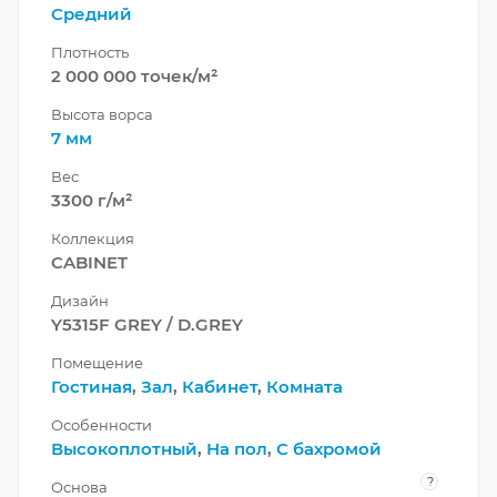
Средний
Плотность
2 000 000 точек/м²
Высота ворса
7 мм
Вес
3300 г/м²
Коллекция
CABINET
Дизайн
Y5315F GREY / D.GREY
Помещение
Гостиная
,
Зал
,
Кабинет
,
Комната
Особенности
Высокоплотный
,
На пол
,
С бахромой
?
Основа