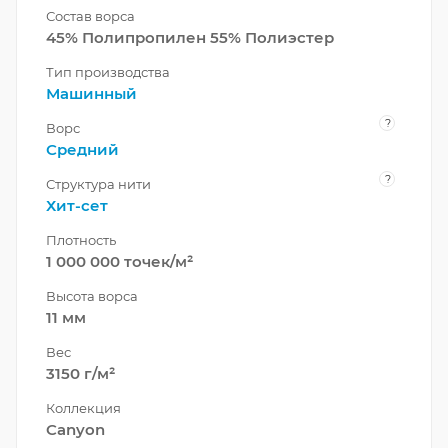
Состав ворса
45% Полипропилен 55% Полиэстер
Тип производства
Машинный
?
Ворс
Средний
?
Структура нити
Хит-сет
Плотность
1 000 000 точек/м²
Высота ворса
11 мм
Вес
3150 г/м²
Коллекция
Canyon