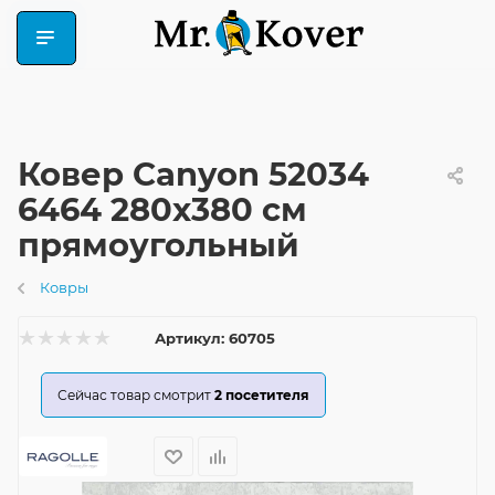
Ковер Canyon 52034
6464 280x380 см
прямоугольный
Ковры
Артикул:
60705
Сейчас товар смотрит
2
посетителя