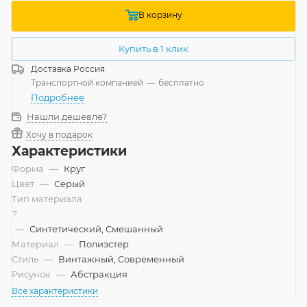
В корзину
Купить в 1 клик
Доставка
Россия
Транспортной компанией
—
бесплатно
Подробнее
Нашли дешевле?
Хочу в подарок
Характеристики
Форма
—
Круг
Цвет
—
Серый
Тип материала
?
—
Синтетический, Смешанный
Материал
—
Полиэстер
Стиль
—
Винтажный, Современный
Рисунок
—
Абстракция
Все характеристики