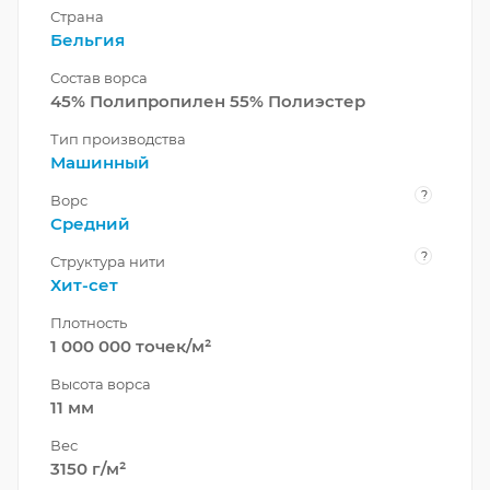
Страна
Бельгия
Состав ворса
45% Полипропилен 55% Полиэстер
Тип производства
Машинный
?
Ворс
Средний
?
Структура нити
Хит-сет
Плотность
1 000 000 точек/м²
Высота ворса
11 мм
Вес
3150 г/м²