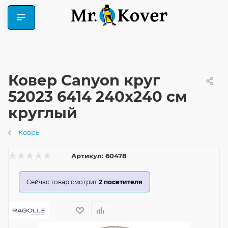
Ковер Canyon круг
52023 6414 240x240 см
круглый
Ковры
Артикул:
60478
Сейчас товар смотрит
2
посетителя