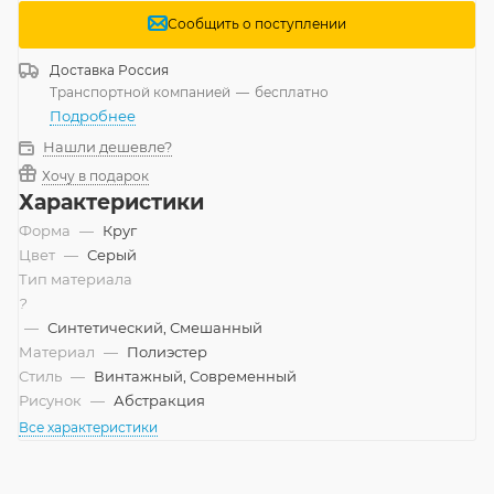
Сообщить о поступлении
Доставка
Россия
Транспортной компанией
—
бесплатно
Подробнее
Нашли дешевле?
Хочу в подарок
Характеристики
Форма
—
Круг
Цвет
—
Серый
Тип материала
?
—
Синтетический, Смешанный
Материал
—
Полиэстер
Стиль
—
Винтажный, Современный
Рисунок
—
Абстракция
Все характеристики