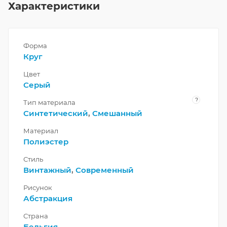
Характеристики
Форма
Круг
Цвет
Серый
?
Тип материала
Синтетический
,
Смешанный
Материал
Полиэстер
Стиль
Винтажный
,
Современный
Рисунок
Абстракция
Страна
Бельгия