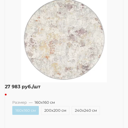
27 983
руб.
/шт
Размер
—
160x160 см
160x160 см
200x200 см
240x240 см