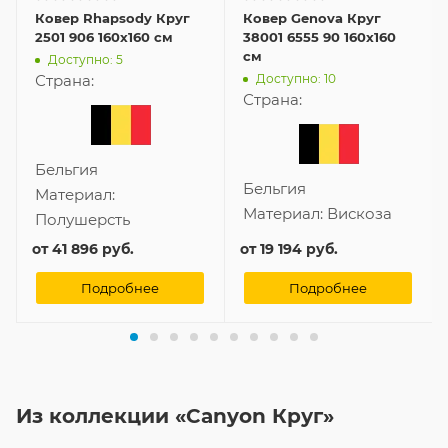
Ковер Rhapsody Круг
Ковер Genova Круг
2501 906 160x160 см
38001 6555 90 160x160
см
Доступно: 5
Доступно: 10
Страна:
Страна:
Бельгия
Бельгия
Материал:
Материал:
Вискоза
Полушерсть
от
41 896 руб.
от
19 194 руб.
Подробнее
Подробнее
Из коллекции «Canyon Круг»