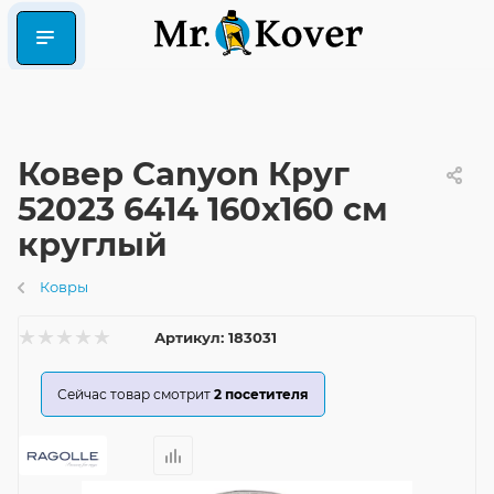
Ковер Canyon Круг
52023 6414 160x160 см
круглый
Ковры
Артикул:
183031
Сейчас товар смотрит
2
посетителя