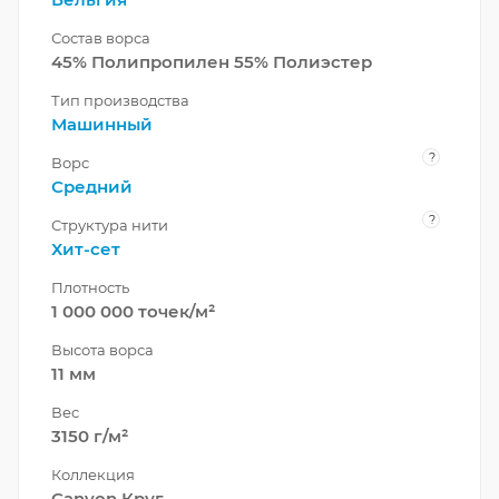
Состав ворса
45% Полипропилен 55% Полиэстер
Тип производства
Машинный
?
Ворс
Средний
?
Структура нити
Хит-сет
Плотность
1 000 000 точек/м²
Высота ворса
11 мм
Вес
3150 г/м²
Коллекция
Canyon Круг