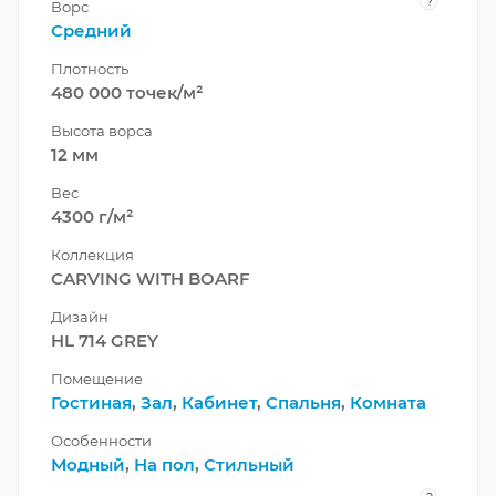
?
Ворс
Средний
Плотность
480 000 точек/м²
Высота ворса
12 мм
Вес
4300 г/м²
Коллекция
CARVING WITH BOARF
Дизайн
HL 714 GREY
Помещение
Гостиная
,
Зал
,
Кабинет
,
Спальня
,
Комната
Особенности
Модный
,
На пол
,
Стильный