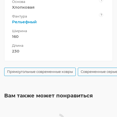
?
Основа
Хлопковая
?
Фактура
Рельефный
Ширина
160
Длина
230
Прямоугольные современные ковры
Современные серые
Вам также может понравиться