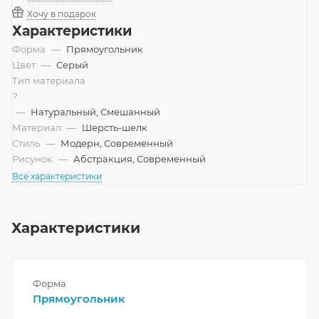
Хочу в подарок
Характеристики
Форма
—
Прямоугольник
Цвет
—
Серый
Тип материала
?
—
Натуральный, Смешанный
Материал
—
Шерсть-шелк
Стиль
—
Модерн, Современный
Рисунок
—
Абстракция, Современный
Все характеристики
Характеристики
Форма
Прямоугольник