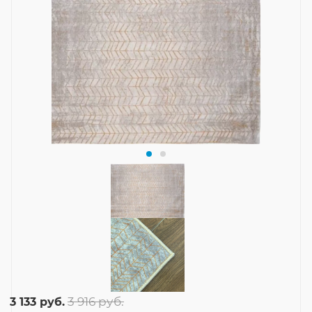
3 916
руб.
3 133
руб.