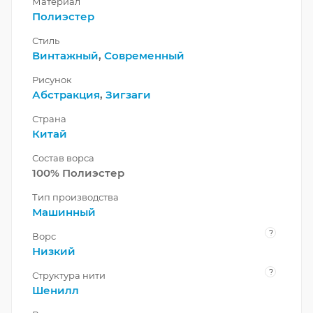
Материал
Полиэстер
Стиль
Винтажный
,
Современный
Рисунок
Абстракция
,
Зигзаги
Страна
Китай
Состав ворса
100% Полиэстер
Тип производства
Машинный
?
Ворс
Низкий
?
Структура нити
Шенилл