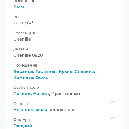
Высота ворса
2 мм
Вес
1200 г/м²
Коллекция
Chenille
Дизайн
Chenille 8928
Помещение
Веранда
,
Гостиная
,
Кухня
,
Спальня
,
Комната
,
Офис
Особенности
Легкий
,
На пол
, Практичный
?
Основа
Нескользящая
, Хлопковая
?
Фактура
Гладкий