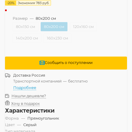
-
20
%
Экономия
783
руб.
Размер
—
80x200 см
80x150 см
80x200 см
120x160 см
140x200 см
160x230 см
Сообщить о поступлении
Доставка
Россия
Транспортной компанией
—
бесплатно
Подробнее
Нашли дешевле?
Хочу в подарок
Характеристики
Форма
—
Прямоугольник
Цвет
—
Серый
Тип материала