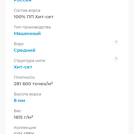
Состав ворса
100% ПП Хит-сет
Тип производства
Машинный
?
Ворс
Средний
?
Структура нити
Хит-сет
Плотность
281 600 точек/м²
Высота ворса
8 мм
Вес
1615 г/м²
Коллекция
COLIZEY