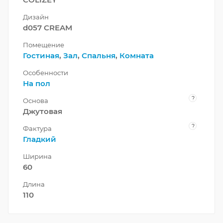
Дизайн
d057 CREAM
Помещение
Гостиная
,
Зал
,
Спальня
,
Комната
Особенности
На пол
?
Основа
Джутовая
?
Фактура
Гладкий
Ширина
60
Длина
110