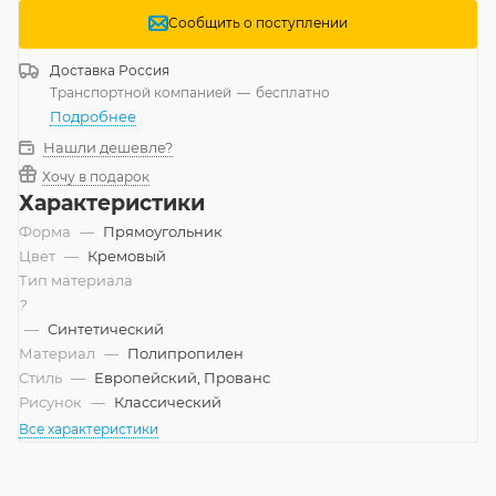
Сообщить о поступлении
Доставка
Россия
Транспортной компанией
—
бесплатно
Подробнее
Нашли дешевле?
Хочу в подарок
Характеристики
Форма
—
Прямоугольник
Цвет
—
Кремовый
Тип материала
?
—
Синтетический
Материал
—
Полипропилен
Стиль
—
Европейский, Прованс
Рисунок
—
Классический
Все характеристики