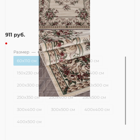
911
руб.
Размер
—
60x110 см
60x110 см
80x150 см
100x200 см
150x230 см
150x300 см
150x400 см
200x300 см
200x400 см
200x500 см
250x350 см
250x400 см
250x500 см
300x400 см
300x500 см
400x400 см
400x500 см