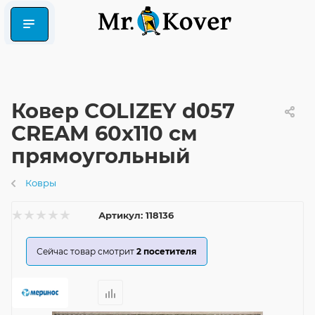
Ковер COLIZEY d057
CREAM 60x110 см
прямоугольный
Ковры
Артикул:
118136
Сейчас товар смотрит
2
посетителя