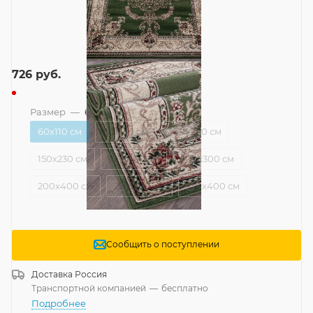
726
руб.
Размер
—
60x110 см
60x110 см
80x150 см
100x200 см
150x230 см
150x300 см
200x300 см
200x400 см
250x350 см
250x400 см
Сообщить о поступлении
Доставка
Россия
Транспортной компанией
—
бесплатно
Подробнее