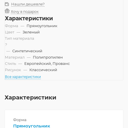
Нашли дешевле?
Хочу в подарок
Характеристики
Форма
—
Прямоугольник
Цвет
—
Зеленый
Тип материала
?
—
Синтетический
Материал
—
Полипропилен
Стиль
—
Европейский, Прованс
Рисунок
—
Классический
Все характеристики
Характеристики
Форма
Прямоугольник