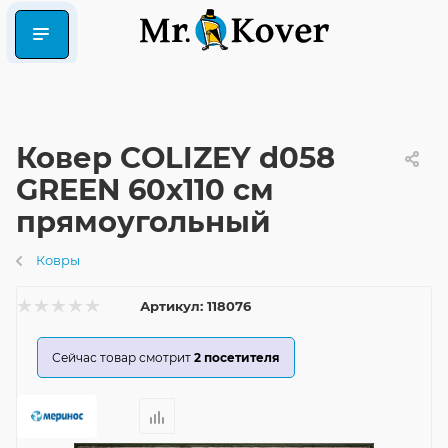
Ковер COLIZEY d058
GREEN 60x110 см
прямоугольный
Ковры
Артикул:
118076
Сейчас товар смотрит
2
посетителя