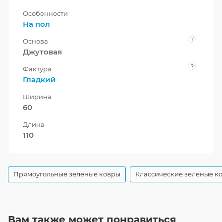
Особенности
На пол
?
Основа
Джутовая
?
Фактура
Гладкий
Ширина
60
Длина
110
Прямоугольные зеленые ковры
Классические зеленые к
Вам также может понравиться