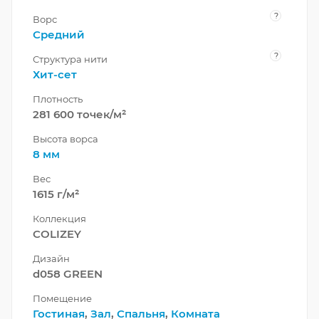
?
Ворс
Средний
?
Структура нити
Хит-сет
Плотность
281 600 точек/м²
Высота ворса
8 мм
Вес
1615 г/м²
Коллекция
COLIZEY
Дизайн
d058 GREEN
Помещение
Гостиная
,
Зал
,
Спальня
,
Комната